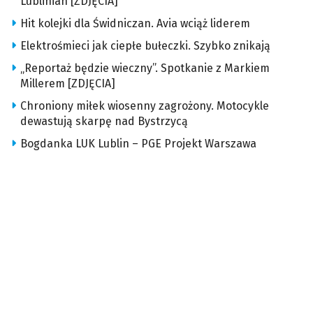
Lublinian [ZDJĘCIA]
Hit kolejki dla Świdniczan. Avia wciąż liderem
Elektrośmieci jak ciepłe bułeczki. Szybko znikają
„Reportaż będzie wieczny”. Spotkanie z Markiem
Millerem [ZDJĘCIA]
Chroniony miłek wiosenny zagrożony. Motocykle
dewastują skarpę nad Bystrzycą
Bogdanka LUK Lublin – PGE Projekt Warszawa