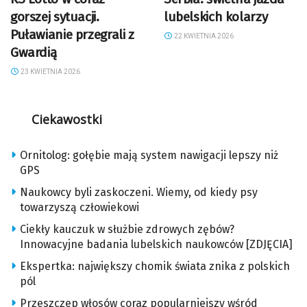
gorszej sytuacji.
lubelskich kolarzy
Puławianie przegrali z
22 KWIETNIA 2026
Gwardią
23 KWIETNIA 2026
Ciekawostki
Ornitolog: gołębie mają system nawigacji lepszy niż
GPS
Naukowcy byli zaskoczeni. Wiemy, od kiedy psy
towarzyszą człowiekowi
Ciekły kauczuk w służbie zdrowych zębów?
Innowacyjne badania lubelskich naukowców [ZDJĘCIA]
Ekspertka: największy chomik świata znika z polskich
pól
Przeszczep włosów coraz popularniejszy wśród