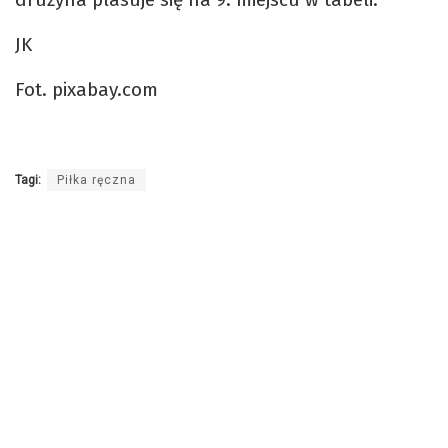
JK
Fot. pixabay.com
Tagi:
Piłka ręczna