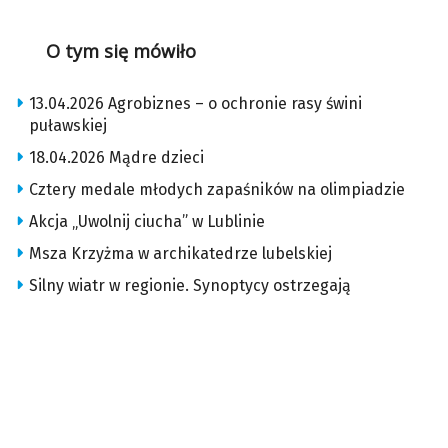
O tym się mówiło
13.04.2026 Agrobiznes – o ochronie rasy świni
puławskiej
18.04.2026 Mądre dzieci
Cztery medale młodych zapaśników na olimpiadzie
Akcja „Uwolnij ciucha” w Lublinie
Msza Krzyżma w archikatedrze lubelskiej
Silny wiatr w regionie. Synoptycy ostrzegają