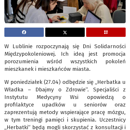
W Lublinie rozpoczynają się Dni Solidarności
Międzypokoleniowej. Ich ideą jest promocja
porozumienia wśród wszystkich pokoleń
mieszkanek i mieszkańców miasta.
W poniedziałek (27.04) odbędzie się „Herbatka u
Władka – Dbajmy o Zdrowie”. Specjaliści z
Instytutu Medycyny Wsi opowiedzą o
profilaktyce upadków u seniorów oraz
zaprezentują metody wspierające pracę mózgu,
w tym treningi pamięci i skupienia. Uczestnicy
„Herbatki” będą mogli skorzystać z konsultacji i