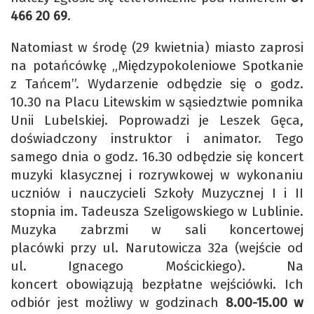
466 20 69
.
Natomiast w środę (29 kwietnia) miasto zaprosi
na potańcówkę „Międzypokoleniowe Spotkanie
z Tańcem”. Wydarzenie odbędzie się o godz.
10.30 na Placu Litewskim w sąsiedztwie pomnika
Unii Lubelskiej. Poprowadzi je Leszek Gęca,
doświadczony instruktor i animator. Tego
samego dnia o godz. 16.30 odbędzie się koncert
muzyki klasycznej i rozrywkowej w wykonaniu
uczniów i nauczycieli Szkoły Muzycznej I i II
stopnia im. Tadeusza Szeligowskiego w Lublinie.
Muzyka zabrzmi w sali koncertowej
placówki przy ul. Narutowicza 32a (wejście od
ul. Ignacego Mościckiego). Na
koncert obowiązują bezpłatne wejściówki. Ich
odbiór jest możliwy w godzinach
8.00-15.00 w