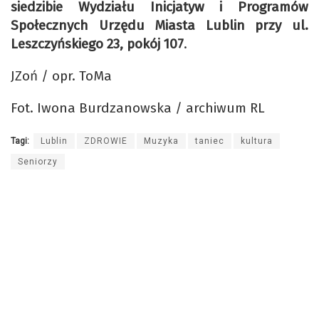
siedzibie Wydziału Inicjatyw i Programów
Społecznych Urzędu Miasta Lublin przy ul.
Leszczyńskiego 23, pokój 107
.
JZoń / opr. ToMa
Fot. Iwona Burdzanowska / archiwum RL
Tagi:
Lublin
ZDROWIE
Muzyka
taniec
kultura
Seniorzy