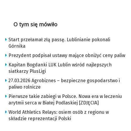
O tym się mówiło
Start przełamał złą passę. Lublinianie pokonali
Górnika
Prezydent podpisał ustawy mające obniżyć ceny paliw
Kapitan Bogdanki LUK Lublin wśród najlepszych
siatkarzy PlusLigi
27.03.2026 Agrobiznes – bezpieczne gospodarstwo i
paliwo rolnicze
Pierwsze takie zabiegi w Polsce. Nowa era w leczeniu
arytmii serca w Białej Podlaskiej [ZDJĘCIA]
World Athletics Relays: osiem osób z regionu w
składzie reprezentacji Polski