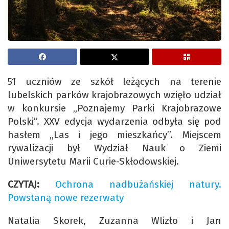
51 uczniów ze szkół leżących na terenie
lubelskich parków krajobrazowych wzięło udział
w konkursie „Poznajemy Parki Krajobrazowe
Polski”. XXV edycja wydarzenia odbyła się pod
hasłem „Las i jego mieszkańcy”. Miejscem
rywalizacji był Wydział Nauk o Ziemi
Uniwersytetu Marii Curie-Skłodowskiej.
CZYTAJ:
Ochrona nadbużańskiej natury.
Powstaną nowe rezerwaty
Natalia Skorek, Zuzanna Wlizło i Jan