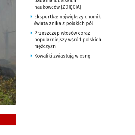
badania lubelskich
naukowców [ZDJĘCIA]
Ekspertka: największy chomik
świata znika z polskich pól
Przeszczep włosów coraz
popularniejszy wśród polskich
mężczyzn
Kowaliki zwiastują wiosnę