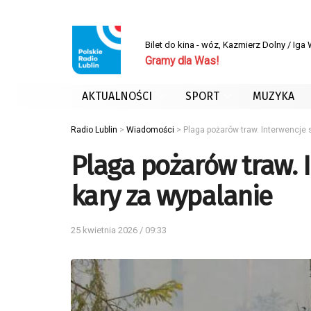
Bilet do kina - wóz, Kazmierz Dolny / Iga
Gramy dla Was!
AKTUALNOŚCI
SPORT
MUZYKA
Radio Lublin
>
Wiadomości
>
Plaga pożarów traw. Interwencje 
Plaga pożarów traw. 
kary za wypalanie
25 kwietnia 2026 / 09:33