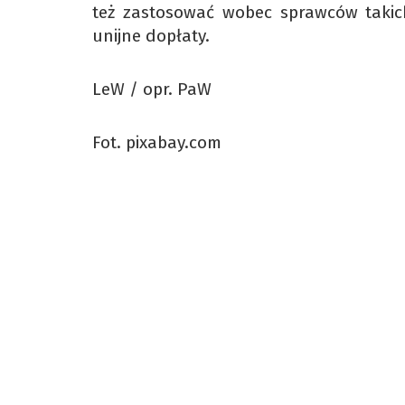
też zastosować wobec sprawców takich
unijne dopłaty.
LeW / opr. PaW
Fot. pixabay.com