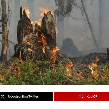
Udostępnij na Twitter
Kod QR