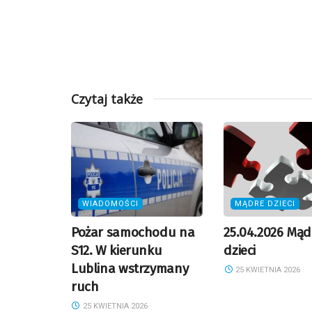
Czytaj także
WIADOMOŚCI
MĄDRE DZIECI
Pożar samochodu na
25.04.2026 Mąd
S12. W kierunku
dzieci
Lublina wstrzymany
25 KWIETNIA 2026
ruch
25 KWIETNIA 2026