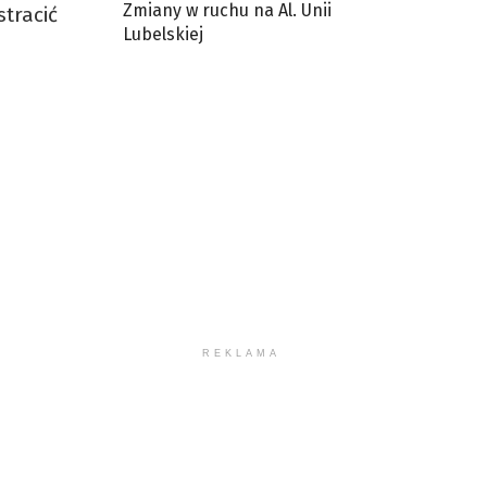
Zmiany w ruchu na Al. Unii
tracić
Lubelskiej
REKLAMA