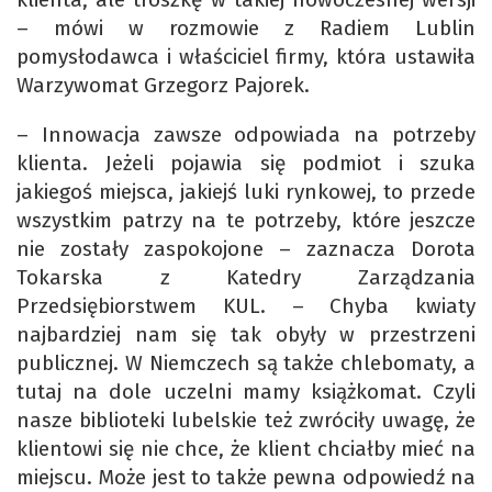
– mówi w rozmowie z Radiem Lublin
pomysłodawca i właściciel firmy, która ustawiła
Warzywomat Grzegorz Pajorek.
– Innowacja zawsze odpowiada na potrzeby
klienta. Jeżeli pojawia się podmiot i szuka
jakiegoś miejsca, jakiejś luki rynkowej, to przede
wszystkim patrzy na te potrzeby, które jeszcze
nie zostały zaspokojone – zaznacza Dorota
Tokarska z Katedry Zarządzania
Przedsiębiorstwem KUL. – Chyba kwiaty
najbardziej nam się tak obyły w przestrzeni
publicznej. W Niemczech są także chlebomaty, a
tutaj na dole uczelni mamy książkomat. Czyli
nasze biblioteki lubelskie też zwróciły uwagę, że
klientowi się nie chce, że klient chciałby mieć na
miejscu. Może jest to także pewna odpowiedź na