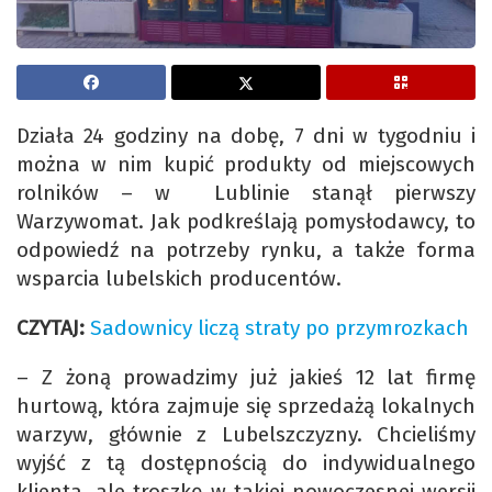
Działa 24 godziny na dobę, 7 dni w tygodniu i
można w nim kupić produkty od miejscowych
rolników – w Lublinie stanął pierwszy
Warzywomat. Jak podkreślają pomysłodawcy, to
odpowiedź na potrzeby rynku, a także forma
wsparcia lubelskich producentów.
CZYTAJ:
Sadownicy liczą straty po przymrozkach
– Z żoną prowadzimy już jakieś 12 lat firmę
hurtową, która zajmuje się sprzedażą lokalnych
warzyw, głównie z Lubelszczyzny. Chcieliśmy
wyjść z tą dostępnością do indywidualnego
klienta, ale troszkę w takiej nowoczesnej wersji