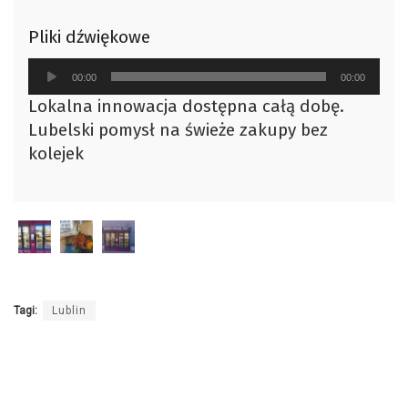
Pliki dźwiękowe
Odtwarzacz
00:00
00:00
plików
Lokalna innowacja dostępna całą dobę.
dźwiękowych
Lubelski pomysł na świeże zakupy bez
kolejek
Tagi:
Lublin