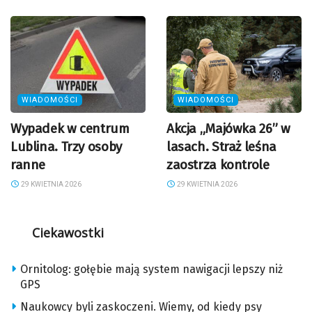
WIADOMOŚCI
WIADOMOŚCI
Wypadek w centrum
Akcja „Majówka 26” w
Lublina. Trzy osoby
lasach. Straż leśna
ranne
zaostrza kontrole
29 KWIETNIA 2026
29 KWIETNIA 2026
Ciekawostki
Ornitolog: gołębie mają system nawigacji lepszy niż
GPS
Naukowcy byli zaskoczeni. Wiemy, od kiedy psy