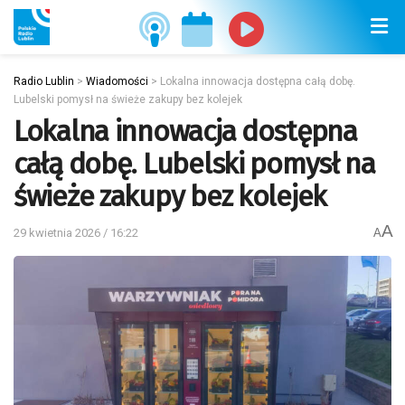
Radio Lublin
>
Wiadomości
>
Lokalna innowacja dostępna całą dobę.
Lubelski pomysł na świeże zakupy bez kolejek
Lokalna innowacja dostępna
całą dobę. Lubelski pomysł na
świeże zakupy bez kolejek
A
29 kwietnia 2026 / 16:22
A