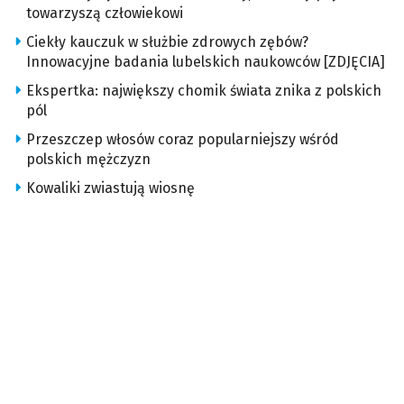
towarzyszą człowiekowi
Ciekły kauczuk w służbie zdrowych zębów?
Innowacyjne badania lubelskich naukowców [ZDJĘCIA]
Ekspertka: największy chomik świata znika z polskich
pól
Przeszczep włosów coraz popularniejszy wśród
polskich mężczyzn
Kowaliki zwiastują wiosnę