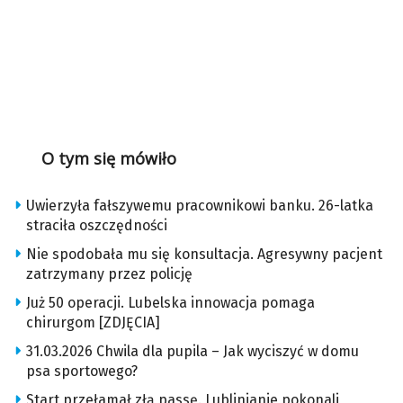
O tym się mówiło
Uwierzyła fałszywemu pracownikowi banku. 26-latka
straciła oszczędności
Nie spodobała mu się konsultacja. Agresywny pacjent
zatrzymany przez policję
Już 50 operacji. Lubelska innowacja pomaga
chirurgom [ZDJĘCIA]
31.03.2026 Chwila dla pupila – Jak wyciszyć w domu
psa sportowego?
Start przełamał złą passę. Lublinianie pokonali