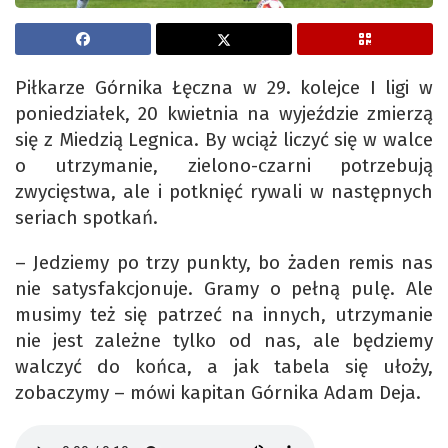
Piłkarze Górnika Łęczna w 29. kolejce I ligi w
poniedziałek, 20 kwietnia na wyjeździe zmierzą
się z Miedzią Legnica. By wciąż liczyć się w walce
o utrzymanie, zielono-czarni potrzebują
zwycięstwa, ale i potknięć rywali w następnych
seriach spotkań.
– Jedziemy po trzy punkty, bo żaden remis nas
nie satysfakcjonuje. Gramy o pełną pulę. Ale
musimy też się patrzeć na innych, utrzymanie
nie jest zależne tylko od nas, ale będziemy
walczyć do końca, a jak tabela się ułoży,
zobaczymy – mówi kapitan Górnika Adam Deja.