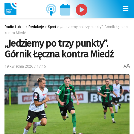
Radio Lublin
>
Redakcje
>
Sport
>
„Jedziemy po trzy punkty”. Górnik Łęczna
kontra Miedź
„Jedziemy po trzy punkty”.
Górnik Łęczna kontra Miedź
A
19 kwietnia 2026 / 17:15
A