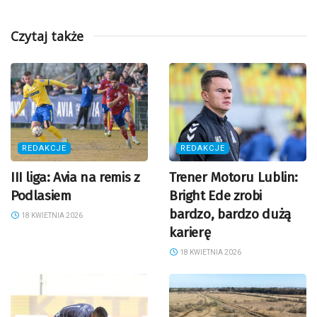
Czytaj także
REDAKCJE
REDAKCJE
III liga: Avia na remis z
Trener Motoru Lublin:
Podlasiem
Bright Ede zrobi
bardzo, bardzo dużą
18 KWIETNIA 2026
karierę
18 KWIETNIA 2026