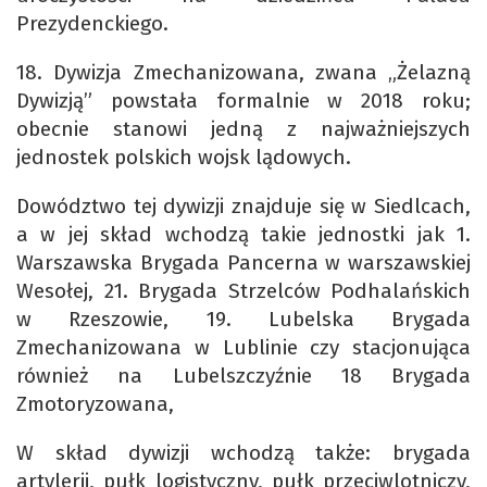
Prezydenckiego.
18. Dywizja Zmechanizowana, zwana „Żelazną
Dywizją” powstała formalnie w 2018 roku;
obecnie stanowi jedną z najważniejszych
jednostek polskich wojsk lądowych.
Dowództwo tej dywizji znajduje się w Siedlcach,
a w jej skład wchodzą takie jednostki jak 1.
Warszawska Brygada Pancerna w warszawskiej
Wesołej, 21. Brygada Strzelców Podhalańskich
w Rzeszowie, 19. Lubelska Brygada
Zmechanizowana w Lublinie czy stacjonująca
również na Lubelszczyźnie 18 Brygada
Zmotoryzowana,
W skład dywizji wchodzą także: brygada
artylerii, pułk logistyczny, pułk przeciwlotniczy,