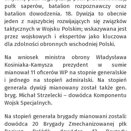
pułk saperów, batalion rozpoznawczy oraz
batalion dowodzenia. 18. Dywizja to obecnie
jeden z najszybciej rozwijających się związków
taktycznych w Wojsku Polskim; wskazywana jest
przez wojskowych i ekspertów jako kluczowa
dla zdolności obronnych wschodniej Polski.
Na wniosek ministra obrony Władysława
Kosiniaka-Kamysza prezydent w sumie
mianował 11 oficerów WP na stopnie generalskie
i jednego na stopień admiralski. Na stopień
generała dywizji mianowany został także gen.
bryg. Michał Strzelecki – dowódca Komponentu
Wojsk Specjalnych.
Na stopień generała brygady mianowani zostali:
dowódca 20 Brygady Zmechanizowanej płk