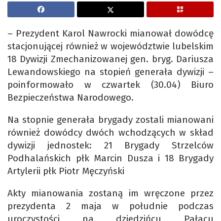
– Prezydent Karol Nawrocki mianował dowódcę
stacjonującej również w województwie lubelskim
18 Dywizji Zmechanizowanej gen. bryg. Dariusza
Lewandowskiego na stopień generała dywizji –
poinformowało w czwartek (30.04) Biuro
Bezpieczeństwa Narodowego.
Na stopnie generała brygady zostali mianowani
również dowódcy dwóch wchodzących w skład
dywizji jednostek: 21 Brygady Strzelców
Podhalańskich płk Marcin Dusza i 18 Brygady
Artylerii płk Piotr Męczyński
Akty mianowania zostaną im wręczone przez
prezydenta 2 maja w południe podczas
uroczystości na dziedzińcu Pałacu