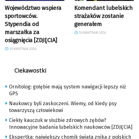
Województwo wspiera
Komendant lubelskich
sportowców.
strażaków zostanie
Stypendia od
generałem
marszałka za
30 KWIETNIA 2026
osiągnięcia [ZDJĘCIA]
30 KWIETNIA 2026
Ciekawostki
Ornitolog: gołębie mają system nawigacji lepszy niż
GPS
Naukowcy byli zaskoczeni. Wiemy, od kiedy psy
towarzyszą człowiekowi
Ciekły kauczuk w służbie zdrowych zębów?
Innowacyjne badania lubelskich naukowców [ZDJĘCIA]
Ekspertka: największy chomik świata znika z polskich