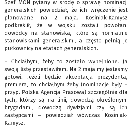
Szef MON pytany w środę o sprawę nominacji
generalskich powiedział, że ich wręczenie jest
planowane na 2 maja. Kosiniak-Kamysz
podkreślił, że w wojsku zostali powołani
dowódcy na stanowiska, które są normalnie
stanowiskami generalskimi, a często pełnią je
pułkownicy na etatach generalskich.
– Chciałbym, żeby to zostało wypełnione. Ja
swoją listę przestawiłem. Na 2 maja my jesteśmy
gotowi. Jeżeli będzie akceptacja prezydenta,
premiera, to chciałbym żeby (nominacje były –
przyp. Polska Agencja Prasowa) szczególnie dla
tych, którzy są na linii, dowodzą określonymi
brygadami, dowodzą dywizjami czy są ich
zastępcami – powiedział wówczas Kosiniak-
Kamysz.