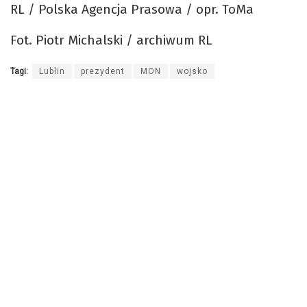
RL / Polska Agencja Prasowa / opr. ToMa
Fot. Piotr Michalski / archiwum RL
Tagi:
Lublin
prezydent
MON
wojsko