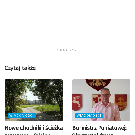
REKLAMA
Czytaj także
WIADOMOŚCI
WIADOMOŚCI
Nowe chodniki i ścieżka
Burmistrz Poniatowej: