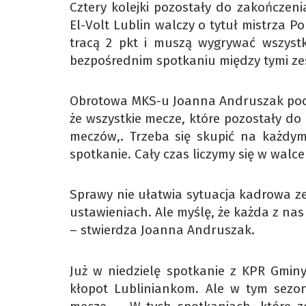
Cztery kolejki pozostały do zakończeni
El-Volt Lublin walczy o tytuł mistrza P
tracą 2 pkt i muszą wygrywać wszystk
bezpośrednim spotkaniu między tymi ze
Obrotowa MKS-u Joanna Andruszak podkr
że wszystkie mecze, które pozostały do
meczów,. Trzeba się skupić na każdy
spotkanie. Cały czas liczymy się w walce
Sprawy nie ułatwia sytuacja kadrowa ze
ustawieniach. Ale myślę, że każda z nas
– stwierdza Joanna Andruszak.
Już w niedzielę spotkanie z KPR Gminy
kłopot Lubliniankom. Ale w tym sezon