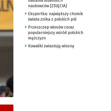
badania lubelskich
naukowców [ZDJĘCIA]
Ekspertka: największy chomik
świata znika z polskich pól
Przeszczep włosów coraz
popularniejszy wśród polskich
mężczyzn
Kowaliki zwiastują wiosnę