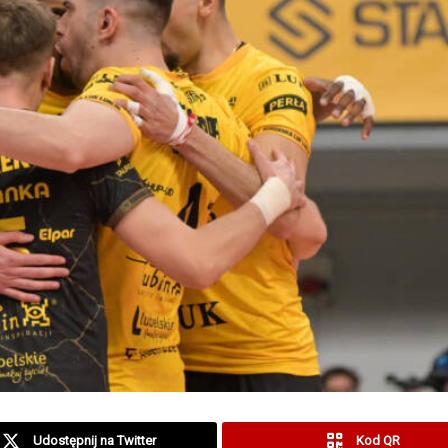
Udostępnij na Twitter
Kod QR