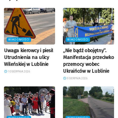
WIADOMOŚCI
WIADOMOŚCI
Uwaga kierowcy i piesi!
„Nie bądź obojętny”.
Utrudnienia na ulicy
Manifestacja przeciwko
Wileńskiej w Lublinie
przemocy wobec
Ukraińców w Lublinie
10 SIERPNIA 2026
9 SIERPNIA 2026