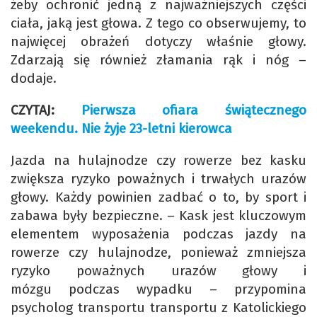
żeby ochronić jedną z najważniejszych części
ciała, jaką jest głowa. Z tego co obserwujemy, to
najwięcej obrażeń dotyczy właśnie głowy.
Zdarzają się również złamania rąk i nóg –
dodaje.
CZYTAJ:
Pierwsza ofiara świątecznego
weekendu. Nie żyje 23-letni kierowca
Jazda na hulajnodze czy rowerze bez kasku
zwiększa ryzyko poważnych i trwałych urazów
głowy. Każdy powinien zadbać o to, by sport i
zabawa były bezpieczne. – Kask jest kluczowym
elementem wyposażenia podczas jazdy na
rowerze czy hulajnodze, ponieważ zmniejsza
ryzyko poważnych urazów głowy i
mózgu podczas wypadku – przypomina
psycholog transportu transportu z Katolickiego