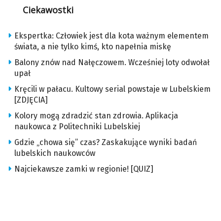
Ciekawostki
Ekspertka: Człowiek jest dla kota ważnym elementem
świata, a nie tylko kimś, kto napełnia miskę
Balony znów nad Nałęczowem. Wcześniej loty odwołał
upał
Kręcili w pałacu. Kultowy serial powstaje w Lubelskiem
[ZDJĘCIA]
Kolory mogą zdradzić stan zdrowia. Aplikacja
naukowca z Politechniki Lubelskiej
Gdzie „chowa się” czas? Zaskakujące wyniki badań
lubelskich naukowców
Najciekawsze zamki w regionie! [QUIZ]