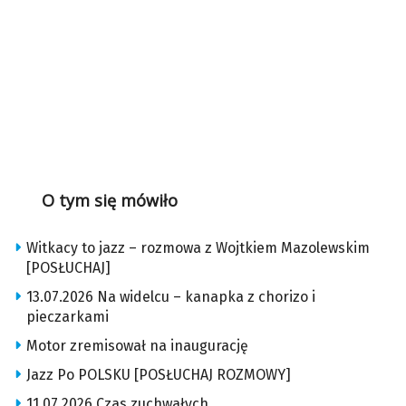
O tym się mówiło
Witkacy to jazz – rozmowa z Wojtkiem Mazolewskim
[POSŁUCHAJ]
13.07.2026 Na widelcu – kanapka z chorizo i
pieczarkami
Motor zremisował na inaugurację
Jazz Po POLSKU [POSŁUCHAJ ROZMOWY]
11.07.2026 Czas zuchwałych