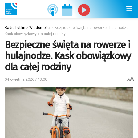
Radio Lublin
>
Wiadomości
>
Bezpieczne święta na rowerze i hulajnodze.
Kask obowiązkowy dla całej rodziny
Bezpieczne święta na rowerze i
hulajnodze. Kask obowiązkowy
dla całej rodziny
A
04 kwietnia 2026 / 13:00
A