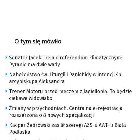
O tym się mówiło
Senator Jacek Trela o referendum klimatycznym:
Pytanie ma dwie wady
Nabożeństwo św. Liturgii i Panichidy w intencji śp.
arcybiskupa Aleksandra
Trener Motoru przed meczem z Jagiellonią: To będzie
ciekawe widowisko
Zmiany w przychodniach. Centralna e-rejestracja
rozszerzona o 8 nowych specjalizacji
Kacper Żebrowski zasilił szeregi AZS-u AWF-u Biała
Podlaska