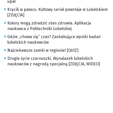
upał
Kręcili w pałacu. Kultowy serial powstaje w Lubelskiem
[ZDJĘCIA]
Kolory mogą zdradzić stan zdrowia. Aplikacja
naukowca z Politechniki Lubelskiej
Gdzie „chowa się” czas? Zaskakujące wyniki badań
lubelskich naukowców
Najciekawsze zamki w regionie! [QUIZ]
Drugie życie czarnuszki. Wynalazek lubelskich
naukowców z nagrodą specjalną [ZDJĘCIA, WIDEO]