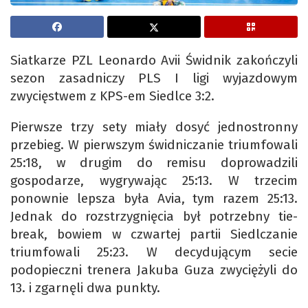
Siatkarze PZL Leonardo Avii Świdnik zakończyli
sezon zasadniczy PLS I ligi wyjazdowym
zwycięstwem z KPS-em Siedlce 3:2.
Pierwsze trzy sety miały dosyć jednostronny
przebieg. W pierwszym świdniczanie triumfowali
25:18, w drugim do remisu doprowadzili
gospodarze, wygrywając 25:13. W trzecim
ponownie lepsza była Avia, tym razem 25:13.
Jednak do rozstrzygnięcia był potrzebny tie-
break, bowiem w czwartej partii Siedlczanie
triumfowali 25:23. W decydującym secie
podopieczni trenera Jakuba Guza zwyciężyli do
13. i zgarnęli dwa punkty.