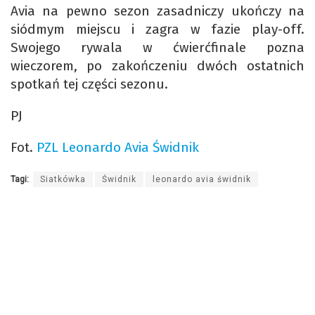
Avia na pewno sezon zasadniczy ukończy na
siódmym miejscu i zagra w fazie play-off.
Swojego rywala w ćwierćfinale pozna
wieczorem, po zakończeniu dwóch ostatnich
spotkań tej części sezonu.
PJ
Fot.
PZL Leonardo Avia Świdnik
Tagi:
Siatkówka
Świdnik
leonardo avia świdnik