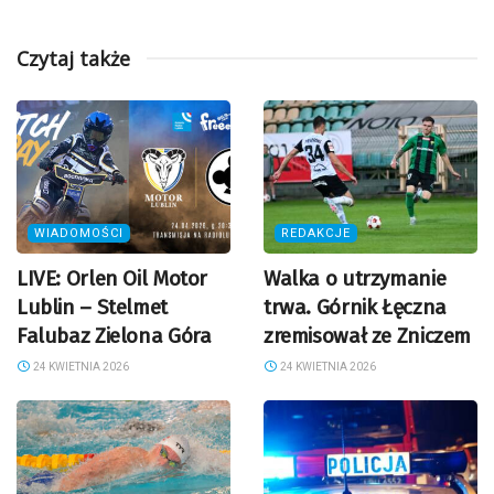
Czytaj także
WIADOMOŚCI
REDAKCJE
LIVE: Orlen Oil Motor
Walka o utrzymanie
Lublin – Stelmet
trwa. Górnik Łęczna
Falubaz Zielona Góra
zremisował ze Zniczem
24 KWIETNIA 2026
24 KWIETNIA 2026