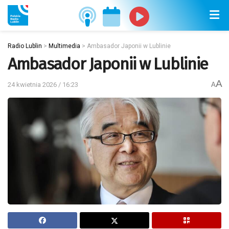
Radio Lublin
>
Multimedia
>
Ambasador Japonii w Lublinie
Ambasador Japonii w Lublinie
A
24 kwietnia 2026 / 16:23
A