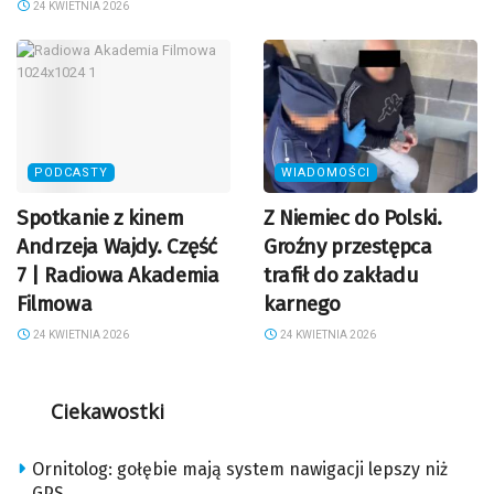
24 KWIETNIA 2026
PODCASTY
WIADOMOŚCI
Spotkanie z kinem
Z Niemiec do Polski.
Andrzeja Wajdy. Część
Groźny przestępca
7 | Radiowa Akademia
trafił do zakładu
Filmowa
karnego
24 KWIETNIA 2026
24 KWIETNIA 2026
Ciekawostki
Ornitolog: gołębie mają system nawigacji lepszy niż
GPS