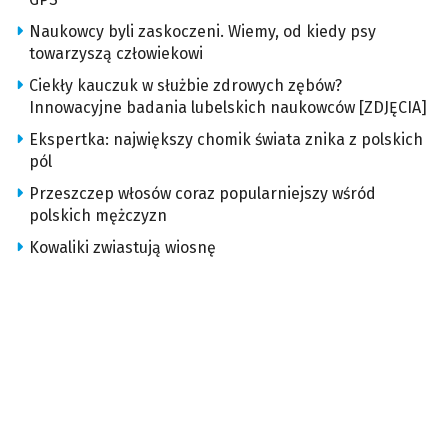
Naukowcy byli zaskoczeni. Wiemy, od kiedy psy
towarzyszą człowiekowi
Ciekły kauczuk w służbie zdrowych zębów?
Innowacyjne badania lubelskich naukowców [ZDJĘCIA]
Ekspertka: największy chomik świata znika z polskich
pól
Przeszczep włosów coraz popularniejszy wśród
polskich mężczyzn
Kowaliki zwiastują wiosnę