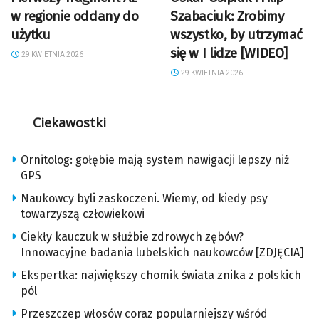
w regionie oddany do
Szabaciuk: Zrobimy
użytku
wszystko, by utrzymać
się w I lidze [WIDEO]
29 KWIETNIA 2026
29 KWIETNIA 2026
Ciekawostki
Ornitolog: gołębie mają system nawigacji lepszy niż
GPS
Naukowcy byli zaskoczeni. Wiemy, od kiedy psy
towarzyszą człowiekowi
Ciekły kauczuk w służbie zdrowych zębów?
Innowacyjne badania lubelskich naukowców [ZDJĘCIA]
Ekspertka: największy chomik świata znika z polskich
pól
Przeszczep włosów coraz popularniejszy wśród