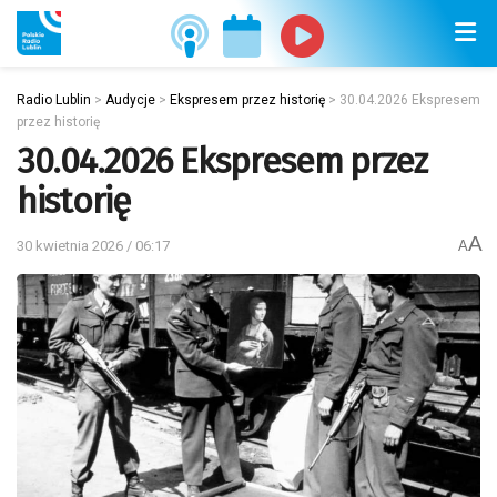
Radio Lublin
>
Audycje
>
Ekspresem przez historię
>
30.04.2026 Ekspresem
przez historię
30.04.2026 Ekspresem przez
historię
A
30 kwietnia 2026 / 06:17
A