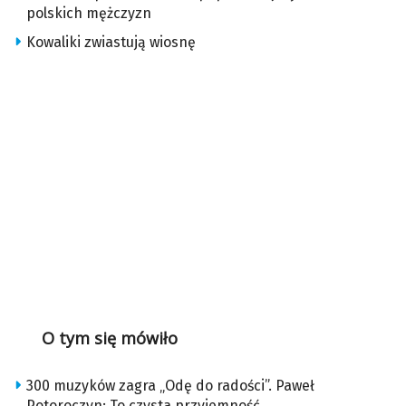
polskich mężczyzn
Kowaliki zwiastują wiosnę
O tym się mówiło
300 muzyków zagra „Odę do radości”. Paweł
Potoroczyn: To czysta przyjemność