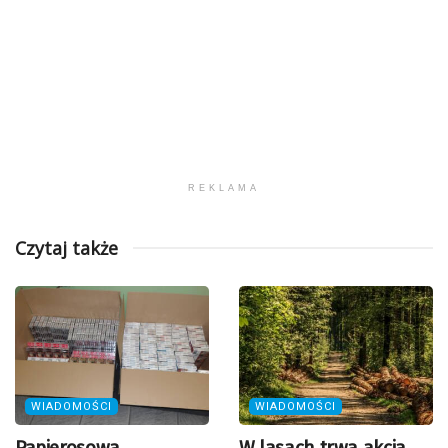
REKLAMA
Czytaj także
WIADOMOŚCI
WIADOMOŚCI
Papierosowa
W lasach trwa akcja