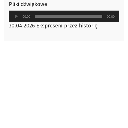
Pliki dźwiękowe
Odtwarzacz
00:00
00:00
plików
30.04.2026 Ekspresem przez historię
dźwiękowych