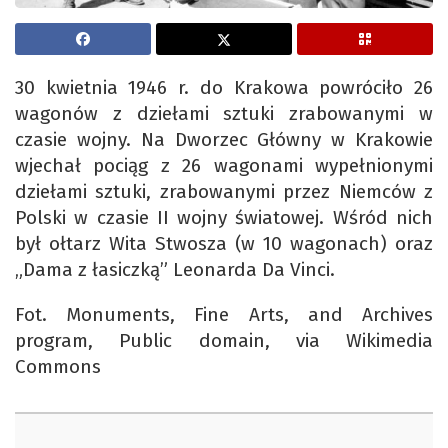
30 kwietnia 1946 r. do Krakowa powróciło 26
wagonów z dziełami sztuki zrabowanymi w
czasie wojny. Na Dworzec Główny w Krakowie
wjechał pociąg z 26 wagonami wypełnionymi
dziełami sztuki, zrabowanymi przez Niemców z
Polski w czasie II wojny światowej. Wśród nich
był ołtarz Wita Stwosza (w 10 wagonach) oraz
„Dama z łasiczką” Leonarda Da Vinci.
Fot. Monuments, Fine Arts, and Archives
program, Public domain, via Wikimedia
Commons