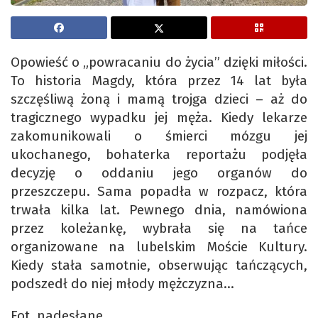
Opowieść o „powracaniu do życia” dzięki miłości.
To historia Magdy, która przez 14 lat była
szczęśliwą żoną i mamą trojga dzieci – aż do
tragicznego wypadku jej męża. Kiedy lekarze
zakomunikowali o śmierci mózgu jej
ukochanego, bohaterka reportażu podjęła
decyzję o oddaniu jego organów do
przeszczepu. Sama popadła w rozpacz, która
trwała kilka lat. Pewnego dnia, namówiona
przez koleżankę, wybrała się na tańce
organizowane na lubelskim Moście Kultury.
Kiedy stała samotnie, obserwując tańczących,
podszedł do niej młody mężczyzna…
Fot. nadesłane