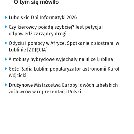
O tym się mówiło
Lubelskie Dni Informatyki 2026
Czy kierowcy pojadą szybciej? Jest petycja i
odpowiedź zarządcy drogi
O życiu i pomocy w Afryce. Spotkanie z siostrami w
Lublinie [ZDJĘCIA]
Autobusy hybrydowe wyjechały na ulice Lublina
Gość Radia Lublin: popularyzator astronomii Karol
Wójcicki
Drużynowe Mistrzostwa Europy: dwóch lubelskich
żużlowców w reprezentacji Polski