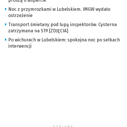
proszą o wsparcie
Noc z przymrozkami w Lubelskiem. IMGW wydało
ostrzeżenie
Transport śmietany pod lupą inspektorów. Cysterna
zatrzymana na S19 [ZDJĘCIA]
Po wichurach w Lubelskiem: spokojna noc po setkach
interwencji
REKLAMA