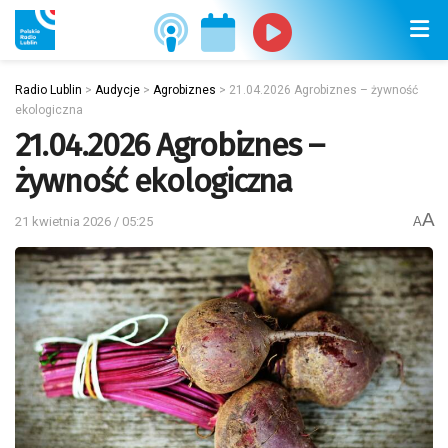
Radio Lublin
>
Audycje
>
Agrobiznes
>
21.04.2026 Agrobiznes – żywność
ekologiczna
21.04.2026 Agrobiznes –
żywność ekologiczna
A
21 kwietnia 2026 / 05:25
A