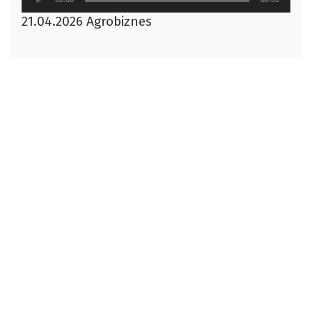
plików
21.04.2026 Agrobiznes
dźwiękowych