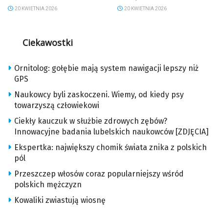
20 KWIETNIA 2026
20 KWIETNIA 2026
Ciekawostki
Ornitolog: gołębie mają system nawigacji lepszy niż
GPS
Naukowcy byli zaskoczeni. Wiemy, od kiedy psy
towarzyszą człowiekowi
Ciekły kauczuk w służbie zdrowych zębów?
Innowacyjne badania lubelskich naukowców [ZDJĘCIA]
Ekspertka: największy chomik świata znika z polskich
pól
Przeszczep włosów coraz popularniejszy wśród
polskich mężczyzn
Kowaliki zwiastują wiosnę