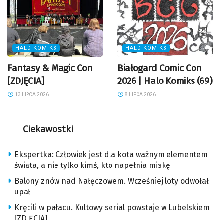
HALO KOMIKS
HALO KOMIKS
Fantasy & Magic Con
Białogard Comic Con
[ZDJĘCIA]
2026 | Halo Komiks (69)
13 LIPCA 2026
8 LIPCA 2026
Ciekawostki
Ekspertka: Człowiek jest dla kota ważnym elementem
świata, a nie tylko kimś, kto napełnia miskę
Balony znów nad Nałęczowem. Wcześniej loty odwołał
upał
Kręcili w pałacu. Kultowy serial powstaje w Lubelskiem
[ZDJĘCIA]