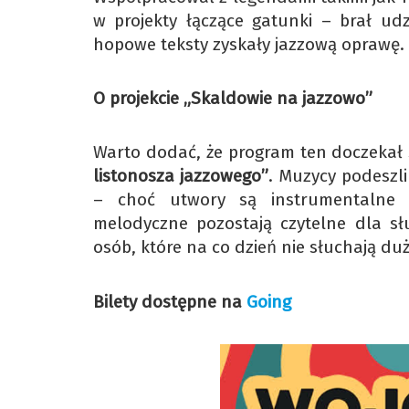
w projekty łączące gatunki – brał udz
hopowe teksty zyskały jazzową oprawę.
O projekcie „Skaldowie na jazzowo”
Warto dodać, że program ten doczekał
listonosza jazzowego”
. Muzycy podeszl
– choć utwory są instrumentalne i 
melodyczne pozostają czytelne dla sł
osób, które na co dzień nie słuchają duż
Bilety dostępne na
Going