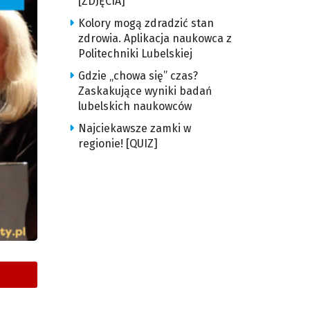
[ZDJĘCIA]
Kolory mogą zdradzić stan
zdrowia. Aplikacja naukowca z
Politechniki Lubelskiej
Gdzie „chowa się” czas?
Zaskakujące wyniki badań
lubelskich naukowców
Najciekawsze zamki w
regionie! [QUIZ]