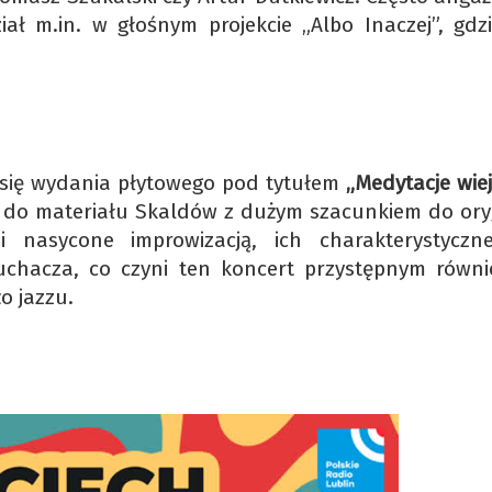
iał m.in. w głośnym projekcie „Albo Inaczej”, gdzi
 się wydania płytowego pod tytułem
„Medytacje wie
i do materiału Skaldów z dużym szacunkiem do ory
nasycone improwizacją, ich charakterystyczne
uchacza, co czyni ten koncert przystępnym równi
o jazzu.