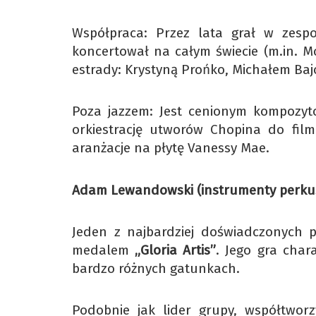
Współpraca: Przez lata grał w zespo
koncertował na całym świecie (m.in. Mo
estrady: Krystyną Prońko, Michałem Baj
Poza jazzem: Jest cenionym kompozyto
orkiestrację utworów Chopina do film
aranżacje na płytę Vanessy Mae.
Adam Lewandowski (instrumenty perku
Jeden z najbardziej doświadczonych p
medalem
„Gloria Artis”
. Jego gra chara
bardzo różnych gatunkach.
Podobnie jak lider grupy, współtwor