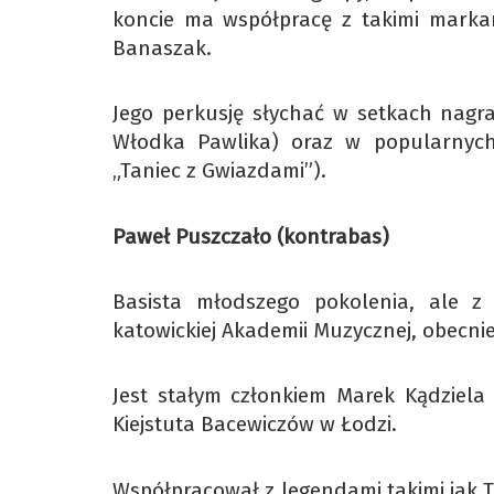
koncie ma współpracę z takimi markam
Banaszak.
Jego perkusję słychać w setkach nagr
Włodka Pawlika) oraz w popularnych 
„Taniec z Gwiazdami”).
Paweł Puszczało (kontrabas)
Basista młodszego pokolenia, ale 
katowickiej Akademii Muzycznej, obecni
Jest stałym członkiem Marek Kądziela
Kiejstuta Bacewiczów w Łodzi.
Współpracował z legendami takimi jak T