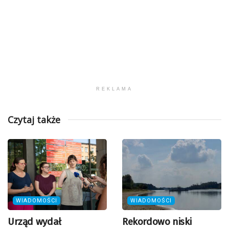
REKLAMA
Czytaj także
WIADOMOŚCI
WIADOMOŚCI
Urząd wydał
Rekordowo niski