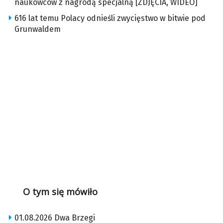
naukowców z nagrodą specjalną [ZDJĘCIA, WIDEO]
616 lat temu Polacy odnieśli zwycięstwo w bitwie pod
Grunwaldem
O tym się mówiło
01.08.2026 Dwa Brzegi