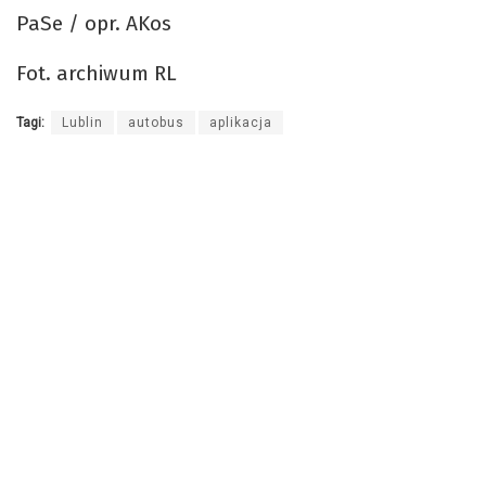
PaSe / opr. AKos
Fot. archiwum RL
Tagi:
Lublin
autobus
aplikacja