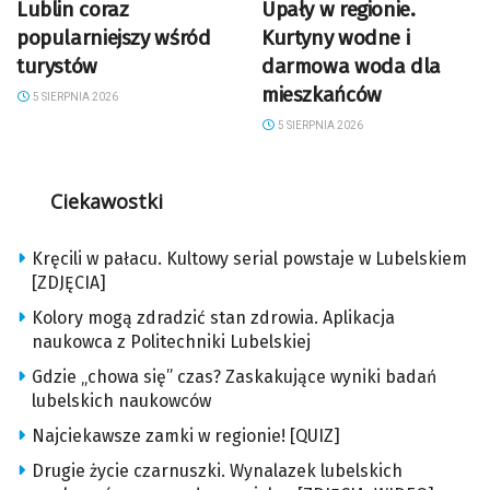
Lublin coraz
Upały w regionie.
popularniejszy wśród
Kurtyny wodne i
turystów
darmowa woda dla
mieszkańców
5 SIERPNIA 2026
5 SIERPNIA 2026
Ciekawostki
Kręcili w pałacu. Kultowy serial powstaje w Lubelskiem
[ZDJĘCIA]
Kolory mogą zdradzić stan zdrowia. Aplikacja
naukowca z Politechniki Lubelskiej
Gdzie „chowa się” czas? Zaskakujące wyniki badań
lubelskich naukowców
Najciekawsze zamki w regionie! [QUIZ]
Drugie życie czarnuszki. Wynalazek lubelskich