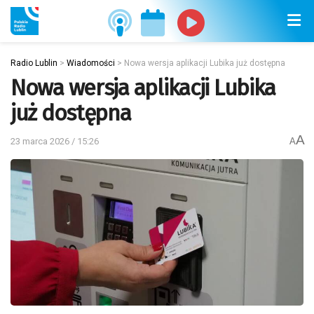
Radio Lublin
>
Wiadomości
>
Nowa wersja aplikacji Lubika już dostępna
Nowa wersja aplikacji Lubika
już dostępna
A
23 marca 2026 / 15:26
A