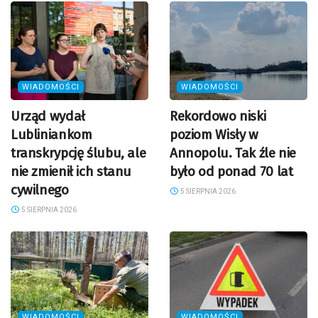
WIADOMOŚCI
WIADOMOŚCI
Urząd wydał
Rekordowo niski
Lubliniankom
poziom Wisły w
transkrypcję ślubu, ale
Annopolu. Tak źle nie
nie zmienił ich stanu
było od ponad 70 lat
cywilnego
5 SIERPNIA 2026
5 SIERPNIA 2026
WIADOMOŚCI
WIADOMOŚCI