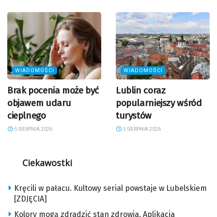
WIADOMOŚCI
WIADOMOŚCI
Brak pocenia może być
Lublin coraz
objawem udaru
popularniejszy wśród
cieplnego
turystów
5 SIERPNIA 2026
5 SIERPNIA 2026
Ciekawostki
Kręcili w pałacu. Kultowy serial powstaje w Lubelskiem
[ZDJĘCIA]
Kolory mogą zdradzić stan zdrowia. Aplikacja