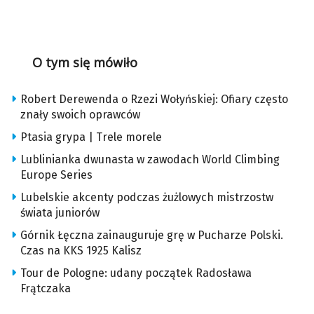
O tym się mówiło
Robert Derewenda o Rzezi Wołyńskiej: Ofiary często
znały swoich oprawców
Ptasia grypa | Trele morele
Lublinianka dwunasta w zawodach World Climbing
Europe Series
Lubelskie akcenty podczas żużlowych mistrzostw
świata juniorów
Górnik Łęczna zainauguruje grę w Pucharze Polski.
Czas na KKS 1925 Kalisz
Tour de Pologne: udany początek Radosława
Frątczaka