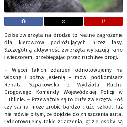
Dzikie zwierzęta na drodze to realne zagrożenie
dla kierowców podróżujących przez lasy.
Szczególną aktywność zwierzęta wykazują rano
i wieczorem, przebiegając przez ruchliwe drogi.
– Więcej takich zdarzeń odnotowujemy na
wiosnę i późną jesienią – mówi podkomisarz
Renata Szpakowska z Wydziału Ruchu
Drogowego Komendy Wojewódzkiej Policji w
Lublinie. – Przeważnie są to duże zwierzęta. Łoś
czy sarna może zrobić bardzo dużo szkód. Już
nie mówię o tym, że dojdzie do zniszczenia auta.
Odnotowujemy takie zdarzenia, gdzie osoby są