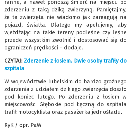
ranne, a nawet ponoszą śmierć na miejscu po
zderzeniu z taką dziką zwierzyną. Pamiętajmy,
że te zwierzęta nie wiadomo jak zareagują na
pojazd, światła. Dlatego my apelujemy, aby
wjeżdżając na takie tereny podleśne czy leśne
przede wszystkim zwolnić i dostosować się do
ograniczeń prędkości – dodaje.
CZYTAJ:
Zderzenie z łosiem. Dwie osoby trafiły do
szpitala
W województwie lubelskim do bardzo groźnego
zdarzenia z udziałem dzikiego zwierzęcia doszło
pod koniec lutego. Po zderzeniu z łosiem w
miejscowości Głębokie pod Łęczną do szpitala
trafił motocyklista oraz pasażerka jednośladu.
RyK / opr. PaW