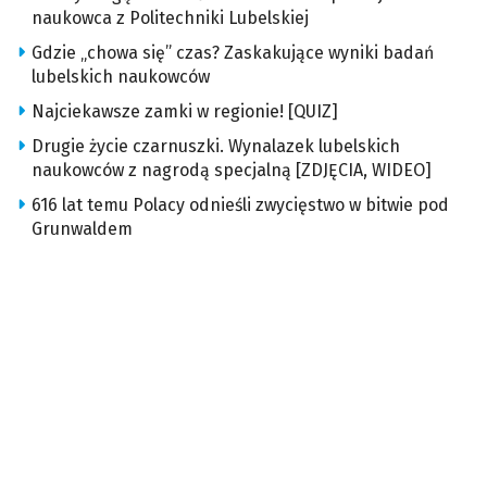
naukowca z Politechniki Lubelskiej
Gdzie „chowa się” czas? Zaskakujące wyniki badań
lubelskich naukowców
Najciekawsze zamki w regionie! [QUIZ]
Drugie życie czarnuszki. Wynalazek lubelskich
naukowców z nagrodą specjalną [ZDJĘCIA, WIDEO]
616 lat temu Polacy odnieśli zwycięstwo w bitwie pod
Grunwaldem