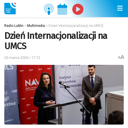
Radio Lublin
>
Multimedia
>
Dzień Internacjonalizacji na UMCS
Dzień Internacjonalizacji na
UMCS
A
26 marca 2026 / 17:12
A