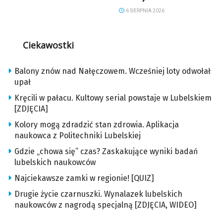
6 SIERPNIA 2026
Ciekawostki
Balony znów nad Nałęczowem. Wcześniej loty odwołał
upał
Kręcili w pałacu. Kultowy serial powstaje w Lubelskiem
[ZDJĘCIA]
Kolory mogą zdradzić stan zdrowia. Aplikacja
naukowca z Politechniki Lubelskiej
Gdzie „chowa się” czas? Zaskakujące wyniki badań
lubelskich naukowców
Najciekawsze zamki w regionie! [QUIZ]
Drugie życie czarnuszki. Wynalazek lubelskich
naukowców z nagrodą specjalną [ZDJĘCIA, WIDEO]