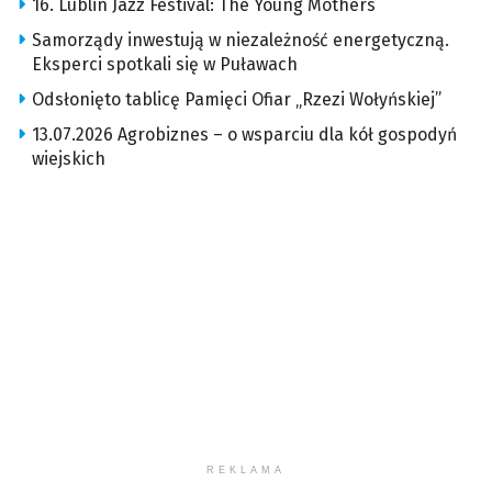
16. Lublin Jazz Festival: The Young Mothers
Samorządy inwestują w niezależność energetyczną.
Eksperci spotkali się w Puławach
Odsłonięto tablicę Pamięci Ofiar „Rzezi Wołyńskiej”
13.07.2026 Agrobiznes – o wsparciu dla kół gospodyń
wiejskich
REKLAMA