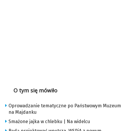
O tym się mówiło
Oprowadzanie tematyczne po Państwowym Muzeum
na Majdanku
Smażone jajka w chlebku | Na widelcu
Będą projektować wnętrza. WSPiA z nowym