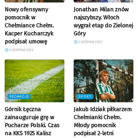
Nowy ofensywny
Jonathan Milan znów
pomocnik w
najszybszy. Włoch
Chełmiance Chełm.
wygrał etap do Zielonej
Kacper Kucharczyk
Góry
podpisał umowę
5 SIERPNIA 2026
5 SIERPNIA 2026
REDAKCJE
SPORT
Górnik Łęczna
Jakub Idziak piłkarzem
zainauguruje grę w
Chełmianki Chełm.
Pucharze Polski. Czas
Młody pomocnik
na KKS 1925 Kalisz
podpisał 2-letni