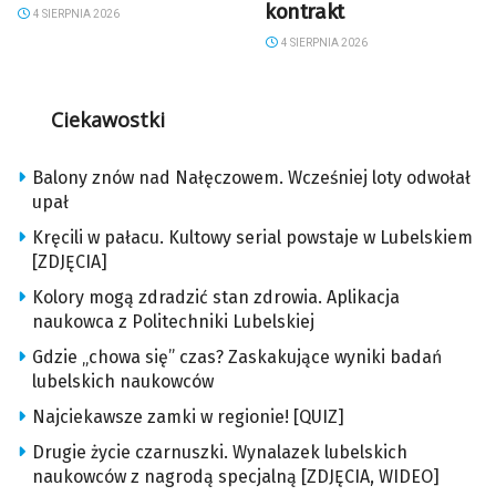
kontrakt
4 SIERPNIA 2026
4 SIERPNIA 2026
Ciekawostki
Balony znów nad Nałęczowem. Wcześniej loty odwołał
upał
Kręcili w pałacu. Kultowy serial powstaje w Lubelskiem
[ZDJĘCIA]
Kolory mogą zdradzić stan zdrowia. Aplikacja
naukowca z Politechniki Lubelskiej
Gdzie „chowa się” czas? Zaskakujące wyniki badań
lubelskich naukowców
Najciekawsze zamki w regionie! [QUIZ]
Drugie życie czarnuszki. Wynalazek lubelskich
naukowców z nagrodą specjalną [ZDJĘCIA, WIDEO]