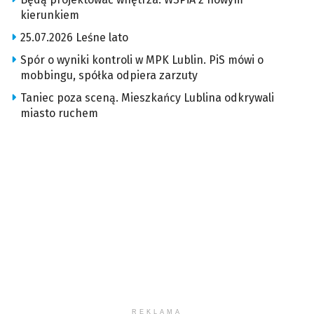
kierunkiem
25.07.2026 Leśne lato
Spór o wyniki kontroli w MPK Lublin. PiS mówi o
mobbingu, spółka odpiera zarzuty
Taniec poza sceną. Mieszkańcy Lublina odkrywali
miasto ruchem
REKLAMA