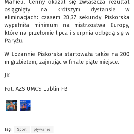
Mahieu. Cenny okazał się zwłaszcza rezultat
osiągnięty na krótszym dystansie w
eliminacjach: czasem 28,37 sekundy Piskorska
wypełniła minimum na mistrzostwa Europy,
które na przełomie lipca i sierpnia odbędą się w
Paryżu.
W Lozannie Piskorska startowała także na 200
m grzbietem, zajmując w finale piąte miejsce.
JK
Fot. AZS UMCS Lublin FB
Tagi:
Sport
pływanie