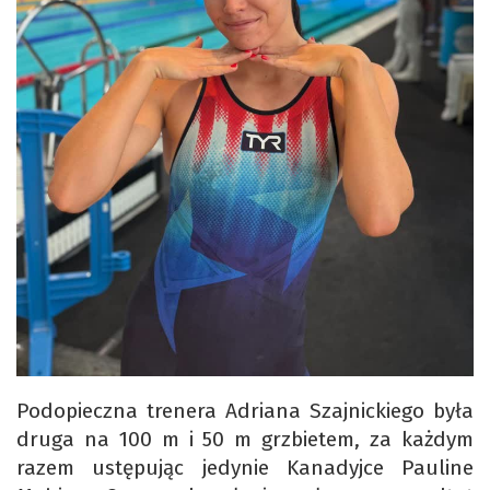
Podopieczna trenera Adriana Szajnickiego była
druga na 100 m i 50 m grzbietem, za każdym
razem ustępując jedynie Kanadyjce Pauline