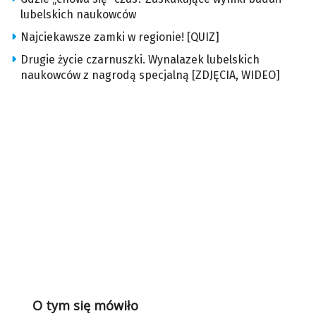
lubelskich naukowców
Najciekawsze zamki w regionie! [QUIZ]
Drugie życie czarnuszki. Wynalazek lubelskich
naukowców z nagrodą specjalną [ZDJĘCIA, WIDEO]
O tym się mówiło