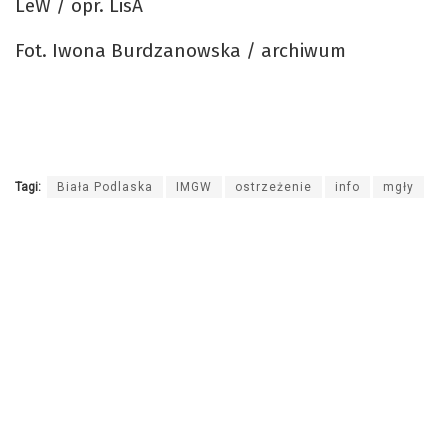
LeW / opr. LisA
Fot. Iwona Burdzanowska / archiwum
Tagi:
Biała Podlaska
IMGW
ostrzeżenie
info
mgły