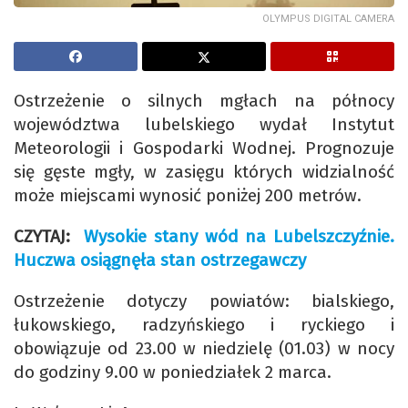
OLYMPUS DIGITAL CAMERA
Ostrzeżenie o silnych mgłach na północy
województwa lubelskiego wydał Instytut
Meteorologii i Gospodarki Wodnej. Prognozuje
się gęste mgły, w zasięgu których widzialność
może miejscami wynosić poniżej 200 metrów.
CZYTAJ:
Wysokie stany wód na Lubelszczyźnie.
Huczwa osiągnęła stan ostrzegawczy
Ostrzeżenie dotyczy powiatów: bialskiego,
łukowskiego, radzyńskiego i ryckiego i
obowiązuje od 23.00 w niedzielę (01.03) w nocy
do godziny 9.00 w poniedziałek 2 marca.