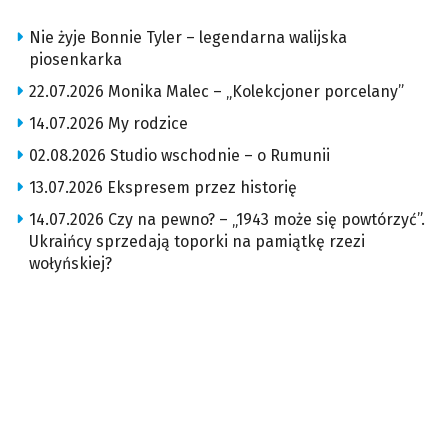
Nie żyje Bonnie Tyler – legendarna walijska
piosenkarka
22.07.2026 Monika Malec – „Kolekcjoner porcelany”
14.07.2026 My rodzice
02.08.2026 Studio wschodnie – o Rumunii
13.07.2026 Ekspresem przez historię
14.07.2026 Czy na pewno? – „1943 może się powtórzyć”.
Ukraińcy sprzedają toporki na pamiątkę rzezi
wołyńskiej?