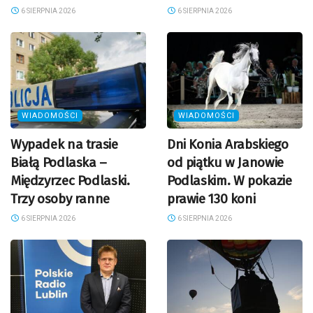
6 SIERPNIA 2026
6 SIERPNIA 2026
WIADOMOŚCI
WIADOMOŚCI
Wypadek na trasie
Dni Konia Arabskiego
Białą Podlaska –
od piątku w Janowie
Międzyrzec Podlaski.
Podlaskim. W pokazie
Trzy osoby ranne
prawie 130 koni
6 SIERPNIA 2026
6 SIERPNIA 2026