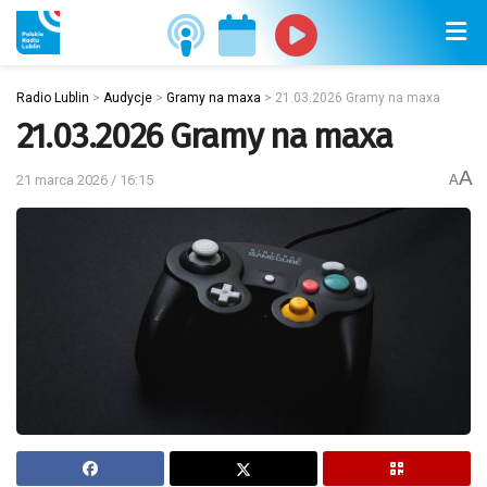
Radio Lublin
>
Audycje
>
Gramy na maxa
>
21.03.2026 Gramy na maxa
21.03.2026 Gramy na maxa
A
21 marca 2026 / 16:15
A