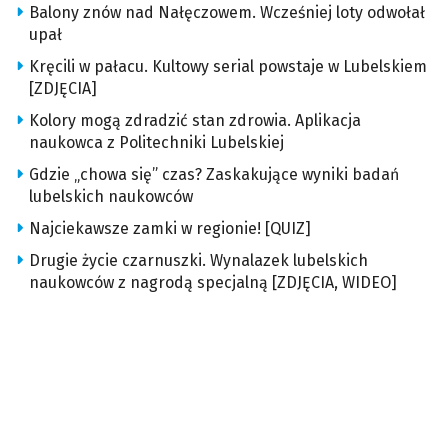
Balony znów nad Nałęczowem. Wcześniej loty odwołał
upał
Kręcili w pałacu. Kultowy serial powstaje w Lubelskiem
[ZDJĘCIA]
Kolory mogą zdradzić stan zdrowia. Aplikacja
naukowca z Politechniki Lubelskiej
Gdzie „chowa się” czas? Zaskakujące wyniki badań
lubelskich naukowców
Najciekawsze zamki w regionie! [QUIZ]
Drugie życie czarnuszki. Wynalazek lubelskich
naukowców z nagrodą specjalną [ZDJĘCIA, WIDEO]