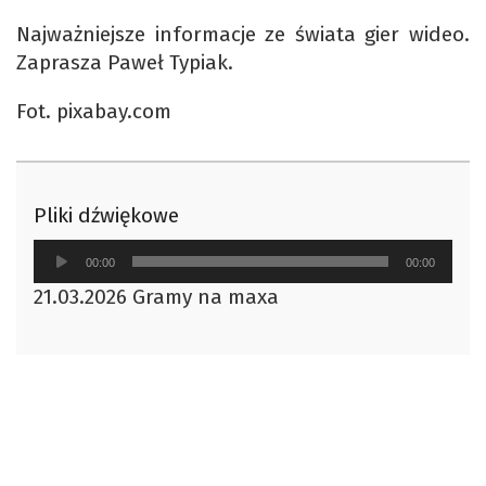
Najważniejsze informacje ze świata gier wideo.
Zaprasza Paweł Typiak.
Fot. pixabay.com
Pliki dźwiękowe
Odtwarzacz
00:00
00:00
plików
21.03.2026 Gramy na maxa
dźwiękowych