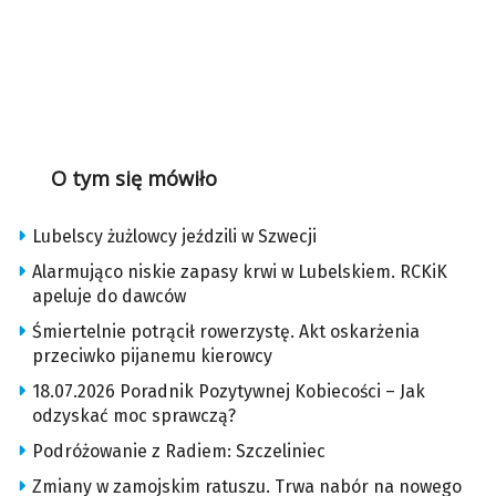
O tym się mówiło
Lubelscy żużlowcy jeździli w Szwecji
Alarmująco niskie zapasy krwi w Lubelskiem. RCKiK
apeluje do dawców
Śmiertelnie potrącił rowerzystę. Akt oskarżenia
przeciwko pijanemu kierowcy
18.07.2026 Poradnik Pozytywnej Kobiecości – Jak
odzyskać moc sprawczą?
Podróżowanie z Radiem: Szczeliniec
Zmiany w zamojskim ratuszu. Trwa nabór na nowego