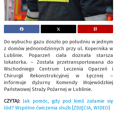
Do wybuchu gazu doszło po południu w jednym
z domów jednorodzinnych przy ul. Kopernika w
Lublinie. Poparzeń ciała doznała starsza
lokatorka. – Została przetransportowana do
Wschodniego Centrum Leczenia Oparzeń i
Chirurgii Rekonstrukcyjnej w Łęcznej –
informuje dyżurny Komendy Wojewódzkiej
Państwowej Straży Pożarnej w Lublinie.
CZYTAJ:
Jak pomóc, gdy pod kimś załamie się
lód? Wspólne ćwiczenia służb [ZDJĘCIA, WIDEO]