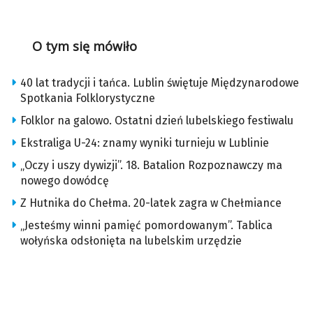
O tym się mówiło
40 lat tradycji i tańca. Lublin świętuje Międzynarodowe
Spotkania Folklorystyczne
Folklor na galowo. Ostatni dzień lubelskiego festiwalu
Ekstraliga U-24: znamy wyniki turnieju w Lublinie
„Oczy i uszy dywizji”. 18. Batalion Rozpoznawczy ma
nowego dowódcę
Z Hutnika do Chełma. 20-latek zagra w Chełmiance
„Jesteśmy winni pamięć pomordowanym”. Tablica
wołyńska odsłonięta na lubelskim urzędzie