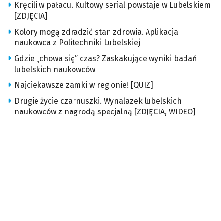
Kręcili w pałacu. Kultowy serial powstaje w Lubelskiem
[ZDJĘCIA]
Kolory mogą zdradzić stan zdrowia. Aplikacja
naukowca z Politechniki Lubelskiej
Gdzie „chowa się” czas? Zaskakujące wyniki badań
lubelskich naukowców
Najciekawsze zamki w regionie! [QUIZ]
Drugie życie czarnuszki. Wynalazek lubelskich
naukowców z nagrodą specjalną [ZDJĘCIA, WIDEO]