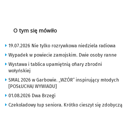
O tym się mówiło
19.07.2026 Nie tylko rozrywkowa niedziela radiowa
Wypadek w powiecie zamojskim. Dwie osoby ranne
Wystawa i tablica upamiętnią ofiary zbrodni
wołyńskiej
SMAL 2026 w Garbowie. „WZÓR” inspirujący młodych
[POSŁUCHAJ WYWIADU]
01.08.2026 Dwa Brzegi
Czekoladowy łup seniora. Krótko cieszył się zdobyczą