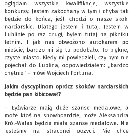
oglądam wszystkie kwalifikacje, wszystkie
konkursy. Jestem zakochany w tym i chyba tak
będzie do końca, jeśli chodzi o nasze skoki
narciarskie. Dlatego jestem i tutaj. Jestem w
Lublinie po raz drugi, byłem tutaj na pikniku
letnim. I jak nas obwożono autokarem po
mieście, bardzo mi się tu podobało. To piękne,
czyste miasto. Kiedy mi powiedzieli, czy bym nie
pojechał do Lublina, odpowiedziałem: „bardzo
chętnie” – mówi Wojciech Fortuna.
Jakim dyscyplinom oprócz skoków narciarskich
będzie pan kibicował?
– Łyżwiarze mają duże szanse medalowe, a
może ktoś na snowboardzie, może Aleksandra
Król-Walas będzie miała szanse medalowe. Nie
jesteśmy na straconej pozycji. Nie chcę