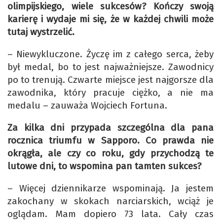
olimpijskiego, wiele sukcesów? Kończy swoją
karierę i wydaje mi się, że w każdej chwili może
tutaj wystrzelić.
– Niewykluczone. Życzę im z całego serca, żeby
był medal, bo to jest najważniejsze. Zawodnicy
po to trenują. Czwarte miejsce jest najgorsze dla
zawodnika, który pracuje ciężko, a nie ma
medalu – zauważa Wojciech Fortuna.
Za kilka dni przypada szczególna dla pana
rocznica triumfu w Sapporo. Co prawda nie
okrągła, ale czy co roku, gdy przychodzą te
lutowe dni, to wspomina pan tamten sukces?
– Więcej dziennikarze wspominają. Ja jestem
zakochany w skokach narciarskich, wciąż je
oglądam. Mam dopiero 73 lata. Cały czas