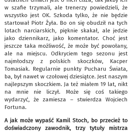
w szafie trzymali, ale trenerzy powiedzieli, że
wszystko jest OK. Szkoda tylko, że nie będzie
startował Piotr Żyła. Bo on się obudził na tych
lotach narciarskich, pięknie skakał, ale jedzie
jako dziennikarz, jako komentator. Choć jest
jeszcze taka możliwość, że może być powołany,
ale na miejscu. Odkryciem tego sezonu jest
najmłodszy z polskich skoczków, Kacper
Tomasiak. Regularnie punkty Pucharu Świata,
ba, był nawet w czołowej dziesiątce. Jest naszym
najlepszym skoczkiem. Ja też miałem 19 lat, nikt
na mnie nie liczył. Może się coś takiego
wydarzyć, że zamiesza – stwierdza Wojciech
Fortuna.
A jak może wypaść Kamil Stoch, bo przecież to
doświadczony zawodnik, trzy tytuły mistrza