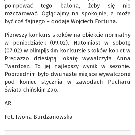
pompować tego balona, żeby się nie
rozczarować. Oglądajmy na spokojnie, a może
być coś fajnego – dodaje Wojciech Fortuna.
Pierwszy konkurs skoków na obiekcie normalny
w poniedziałek (09.02). Natomiast w sobotę
(07.02) w olimpijskim konkursie skoków kobiet w
Predazzo dziesiątą lokatę wywalczyła Anna
Twardosz. To jej najlepszy wynik w sezonie.
Poprzednim było dwunaste miejsce wywalczone
pod koniec stycznia w zawodach Pucharu
Świata chińskim Zao.
AR
Fot. Iwona Burdzanowska