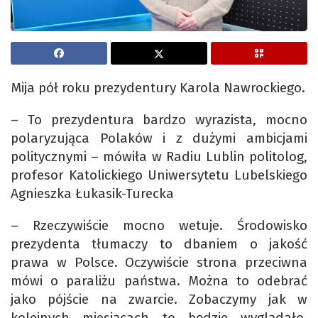
Mija pół roku prezydentury Karola Nawrockiego.
– To prezydentura bardzo wyrazista, mocno
polaryzująca Polaków i z dużymi ambicjami
politycznymi – mówiła w Radiu Lublin politolog,
profesor Katolickiego Uniwersytetu Lubelskiego
Agnieszka Łukasik-Turecka
– Rzeczywiście mocno wetuje. Środowisko
prezydenta tłumaczy to dbaniem o jakość
prawa w Polsce. Oczywiście strona przeciwna
mówi o paraliżu państwa. Można to odebrać
jako pójście na zwarcie. Zobaczymy jak w
kolejnych miesiącach to będzie wyglądało.