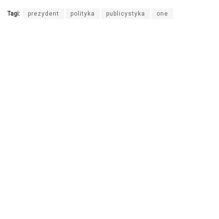
Tagi:
prezydent
polityka
publicystyka
one