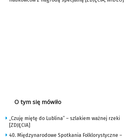
O tym się mówiło
„Czuję miętę do Lublina” – szlakiem ważnej rzeki
[ZDJĘCIA]
40. Międzynarodowe Spotkania Folklorystyczne –