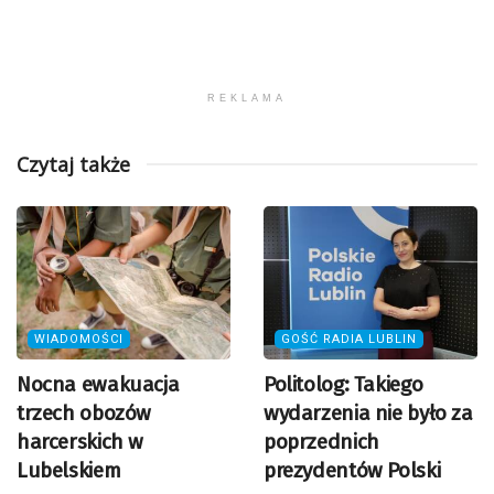
REKLAMA
Czytaj także
WIADOMOŚCI
GOŚĆ RADIA LUBLIN
Nocna ewakuacja
Politolog: Takiego
trzech obozów
wydarzenia nie było za
harcerskich w
poprzednich
Lubelskiem
prezydentów Polski