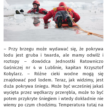
– Przy brzegu może wydawać się, że pokrywa
lodu jest gruba i twarda, ale mamy odwilż i
roztopy – dowódca Jednostki Ratowniczo
Gaśniczej nr 4 w Lublinie, kapitan Krzysztof
Kobylarz. – Różne cieki wodne mogą się
znajdować pod lodem. Teraz, jak widzimy, jest
duża pokrywa śniegu. Może być wcześniej jakaś
wycięta przez wędkarzy przerębla, może to być
potem przykryte śniegiem i wtedy dokładnie nie
wiemy po czym chodzimy. Temperatura tutaj na