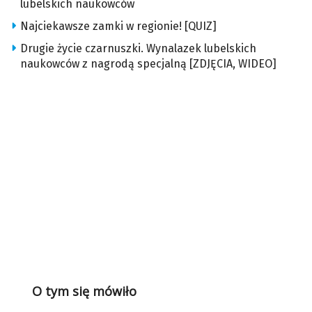
lubelskich naukowców
Najciekawsze zamki w regionie! [QUIZ]
Drugie życie czarnuszki. Wynalazek lubelskich
naukowców z nagrodą specjalną [ZDJĘCIA, WIDEO]
O tym się mówiło