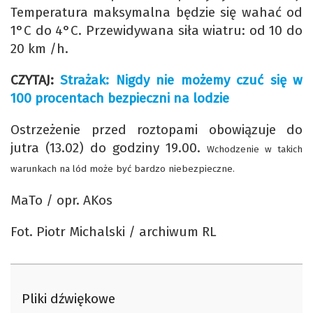
Temperatura maksymalna będzie się wahać od
1°C do 4°C. Przewidywana siła wiatru: od 10 do
20 km /h.
CZYTAJ:
Strażak: Nigdy nie możemy czuć się w
100 procentach bezpieczni na lodzie
Ostrzeżenie przed roztopami obowiązuje do
jutra (13.02) do godziny 19.00.
Wchodzenie w takich
warunkach na lód może być bardzo niebezpieczne.
MaTo / opr. AKos
Fot. Piotr Michalski / archiwum RL
Pliki dźwiękowe