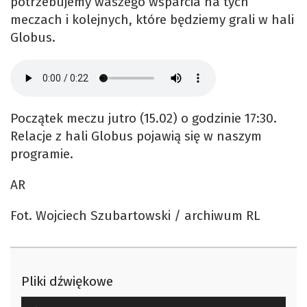
potrzebujemy waszego wsparcia na tych
meczach i kolejnych, które będziemy grali w hali
Globus.
Początek meczu jutro (15.02) o godzinie 17:30.
Relacje z hali Globus pojawią się w naszym
programie.
AR
Fot. Wojciech Szubartowski / archiwum RL
Pliki dźwiękowe
Odtwarzacz