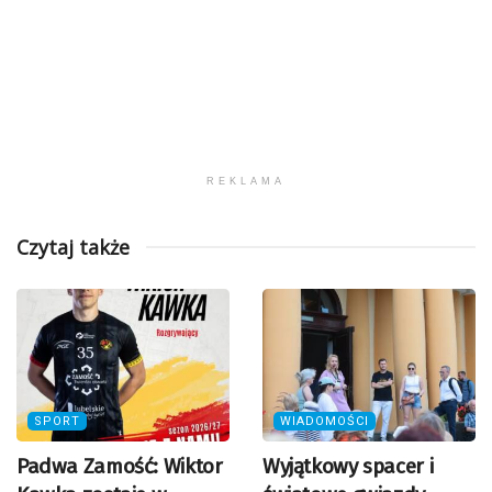
REKLAMA
Czytaj także
SPORT
WIADOMOŚCI
Padwa Zamość: Wiktor
Wyjątkowy spacer i