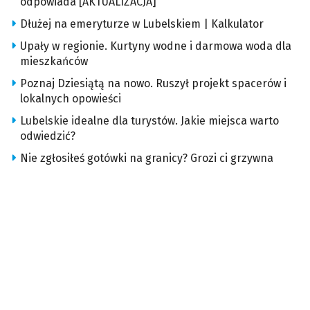
odpowiada [AKTUALIZACJA]
Dłużej na emeryturze w Lubelskiem | Kalkulator
Upały w regionie. Kurtyny wodne i darmowa woda dla
mieszkańców
Poznaj Dziesiątą na nowo. Ruszył projekt spacerów i
lokalnych opowieści
Lubelskie idealne dla turystów. Jakie miejsca warto
odwiedzić?
Nie zgłosiłeś gotówki na granicy? Grozi ci grzywna