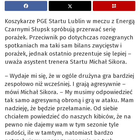
Koszykarze PGE Startu Lublin w meczu z Energą
Czarnymi Słupsk spróbują przerwać serię
porażek. Przeciwnik po dotychczas rozegranych
spotkaniach ma taki sam bilans zwycięstw i
porażek, jednak ostatnio prezentuje się lepiej –
uważa asystent trenera Startu Michał Sikora.
– Wydaje mi się, że w ogóle drużyna gra bardziej
zespołowo niż wcześniej. I grają agresywnie –
mówi Michał Sikora. – My musimy odpowiedzieć
tak samo agresywną obroną i grą w ataku. Mam
nadzieję, że będzie przełamanie. Od siebie
chciałem powiedzieć do naszych kibiców, że na
pewno nie dajemy wam w tym sezonie tyle
radości, ile w tamtym, natomiast bardzo