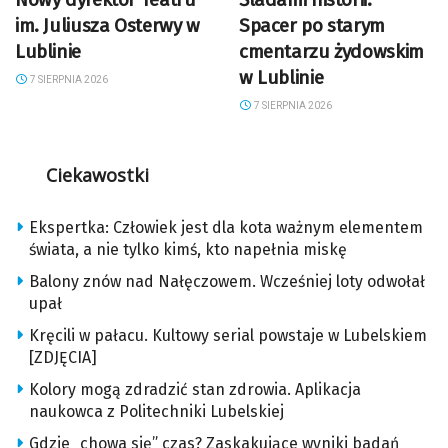
im. Juliusza Osterwy w
Spacer po starym
Lublinie
cmentarzu żydowskim
w Lublinie
7 SIERPNIA 2026
7 SIERPNIA 2026
Ciekawostki
Ekspertka: Człowiek jest dla kota ważnym elementem
świata, a nie tylko kimś, kto napełnia miskę
Balony znów nad Nałęczowem. Wcześniej loty odwołał
upał
Kręcili w pałacu. Kultowy serial powstaje w Lubelskiem
[ZDJĘCIA]
Kolory mogą zdradzić stan zdrowia. Aplikacja
naukowca z Politechniki Lubelskiej
Gdzie „chowa się” czas? Zaskakujące wyniki badań