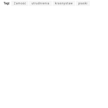
Tagi:
Zamość
utrudnienia
krasnystaw
piaski