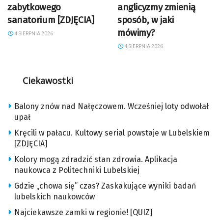
zabytkowego
anglicyzmy zmienią
sanatorium [ZDJĘCIA]
sposób, w jaki
mówimy?
4 SIERPNIA 2026
4 SIERPNIA 2026
Ciekawostki
Balony znów nad Nałęczowem. Wcześniej loty odwołał
upał
Kręcili w pałacu. Kultowy serial powstaje w Lubelskiem
[ZDJĘCIA]
Kolory mogą zdradzić stan zdrowia. Aplikacja
naukowca z Politechniki Lubelskiej
Gdzie „chowa się” czas? Zaskakujące wyniki badań
lubelskich naukowców
Najciekawsze zamki w regionie! [QUIZ]