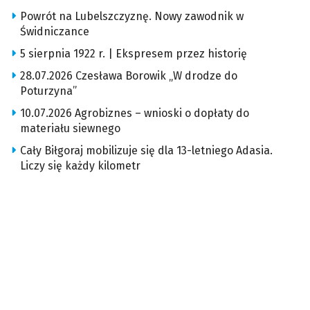
Powrót na Lubelszczyznę. Nowy zawodnik w
Świdniczance
5 sierpnia 1922 r. | Ekspresem przez historię
28.07.2026 Czesława Borowik „W drodze do
Poturzyna”
10.07.2026 Agrobiznes – wnioski o dopłaty do
materiału siewnego
Cały Biłgoraj mobilizuje się dla 13-letniego Adasia.
Liczy się każdy kilometr