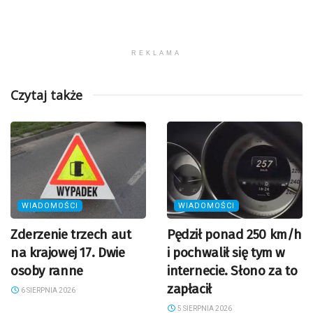
REKLAMA
Czytaj także
WIADOMOŚCI
WIADOMOŚCI
Zderzenie trzech aut
Pędził ponad 250 km/h
na krajowej 17. Dwie
i pochwalił się tym w
osoby ranne
internecie. Słono za to
zapłacił
6 SIERPNIA 2026
5 SIERPNIA 2026