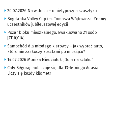
20.07.2026 Na widelcu – o nietypowym szaszłyku
Bogdanka Volley Cup im. Tomasza Wójtowicza. Znamy
uczestników jubileuszowej edycji
Pożar bloku mieszkalnego. Ewakuowano 21 osób
[ZDJĘCIA]
Samochód dla młodego kierowcy – jak wybrać auto,
które nie zaskoczy kosztami po miesiącu?
14.07.2026 Monika Niedziałek „Dom na szlaku”
Cały Biłgoraj mobilizuje się dla 13-letniego Adasia.
Liczy się każdy kilometr