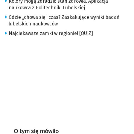
Kolory mogą zdradzić stan zdrowia. Aplikacja
naukowca z Politechniki Lubelskiej
Gdzie „chowa się” czas? Zaskakujące wyniki badań
lubelskich naukowców
Najciekawsze zamki w regionie! [QUIZ]
O tym się mówiło