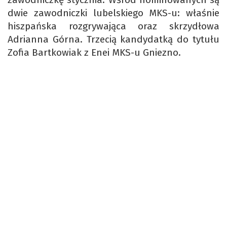
dwie zawodniczki lubelskiego MKS-u: właśnie
hiszpańska rozgrywająca oraz skrzydłowa
Adrianna Górna. Trzecią kandydatką do tytułu
Zofia Bartkowiak z Enei MKS-u Gniezno.