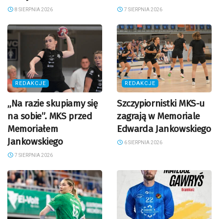
8 SIERPNIA 2026
7 SIERPNIA 2026
REDAKCJE
REDAKCJE
„Na razie skupiamy się
Szczypiornistki MKS-u
na sobie”. MKS przed
zagrają w Memoriale
Memoriałem
Edwarda Jankowskiego
Jankowskiego
6 SIERPNIA 2026
7 SIERPNIA 2026