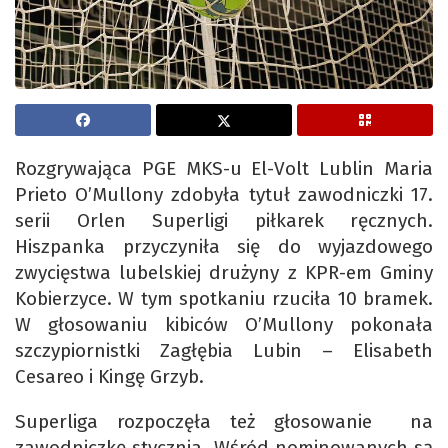
Rozgrywająca PGE MKS-u El-Volt Lublin Maria
Prieto O’Mullony zdobyła tytuł zawodniczki 17.
serii Orlen Superligi piłkarek ręcznych.
Hiszpanka przyczyniła się do wyjazdowego
zwycięstwa lubelskiej drużyny z KPR-em Gminy
Kobierzyce. W tym spotkaniu rzuciła 10 bramek.
W głosowaniu kibiców O’Mullony pokonała
szczypiornistki Zagłębia Lubin – Elisabeth
Cesareo i Kingę Grzyb.
Superliga rozpoczęła też głosowanie na
zawodniczkę stycznia. Wśród nominowanych są