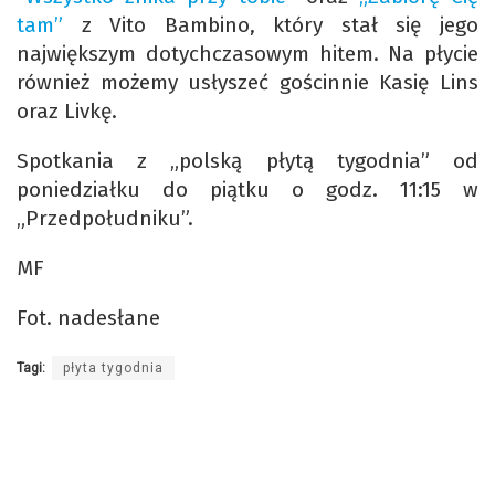
tam”
z Vito Bambino, który stał się jego
największym dotychczasowym hitem. Na płycie
również możemy usłyszeć gościnnie Kasię Lins
oraz Livkę.
Spotkania z „polską płytą tygodnia” od
poniedziałku do piątku o godz. 11:15 w
„Przedpołudniku”.
MF
Fot. nadesłane
Tagi:
płyta tygodnia