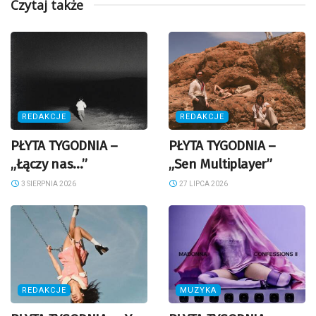
Czytaj także
REDAKCJE
REDAKCJE
PŁYTA TYGODNIA –
PŁYTA TYGODNIA –
„Łączy nas…”
„Sen Multiplayer”
3 SIERPNIA 2026
27 LIPCA 2026
REDAKCJE
MUZYKA