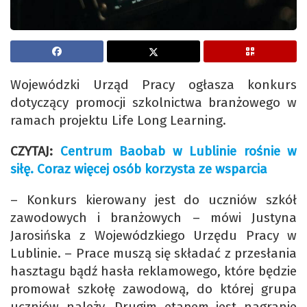
Wojewódzki Urząd Pracy ogłasza konkurs
dotyczący promocji szkolnictwa branżowego w
ramach projektu Life Long Learning.
CZYTAJ:
Centrum Baobab w Lublinie rośnie w
siłę. Coraz więcej osób korzysta ze wsparcia
– Konkurs kierowany jest do uczniów szkół
zawodowych i branżowych – mówi Justyna
Jarosińska z Wojewódzkiego Urzędu Pracy w
Lublinie. – Prace muszą się składać z przesłania
hasztagu bądź hasła reklamowego, które będzie
promował szkołę zawodową, do której grupa
uczniów należy. Drugim etapem jest nagranie