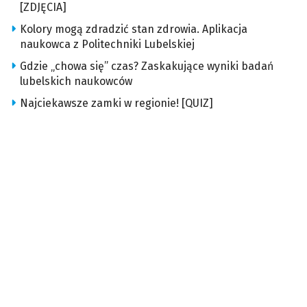
[ZDJĘCIA]
Kolory mogą zdradzić stan zdrowia. Aplikacja
naukowca z Politechniki Lubelskiej
Gdzie „chowa się” czas? Zaskakujące wyniki badań
lubelskich naukowców
Najciekawsze zamki w regionie! [QUIZ]