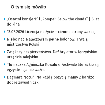
O tym się mówiło
„Ostatni konsjerż” i „Pompei: Below the clouds” | Bilet
do kina
13.07.2026 Licencja na życie – ciemne strony wakacji
Niebo nad Nałęczowem pełne balonów. Trwają
mistrzostwa Polski
Zwiększy bezpieczeństwo. Defibrylator w łęczyńskim
urzędzie miejskim
Tłumaczka Agnieszka Kowaluk: Festiwale literackie są
egzystencjalnie ważne
Dagmara Nocuń: Na każdą pozycję mamy 2 bardzo
dobre zawodniczki