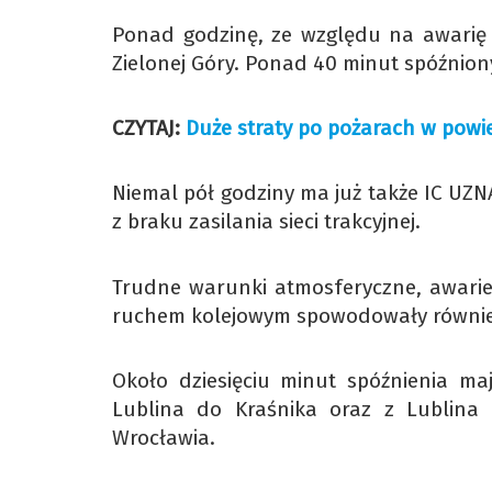
Ponad godzinę, ze względu na awarię t
Zielonej Góry. Ponad 40 minut spóźniony
CZYTAJ:
Duże straty po pożarach w powie
Niemal pół godziny ma już także IC UZ
z braku zasilania sieci trakcyjnej.
Trudne warunki atmosferyczne, awarie
ruchem kolejowym spowodowały również
Około dziesięciu minut spóźnienia maj
Lublina do Kraśnika oraz z Lublina 
Wrocławia.