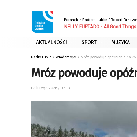
Poranek z Radiem Lublin / Robert Brzoz
NELLY FURTADO - All Good Things
AKTUALNOŚCI
SPORT
MUZYKA
Radio Lublin
>
Wiadomości
>
Mróz powoduje opóźnienia na kol
Mróz powoduje opóźn
03 lutego 2026 / 07:13