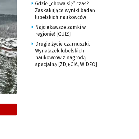
Gdzie „chowa się” czas?
Zaskakujące wyniki badań
lubelskich naukowców
Najciekawsze zamki w
regionie! [QUIZ]
Drugie życie czarnuszki.
Wynalazek lubelskich
naukowców z nagrodą
specjalną [ZDJĘCIA, WIDEO]