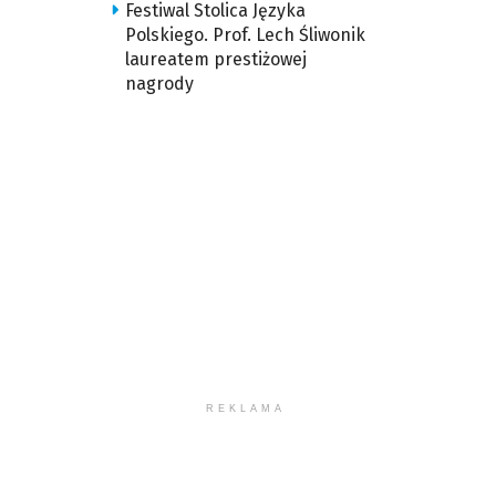
Festiwal Stolica Języka
Polskiego. Prof. Lech Śliwonik
laureatem prestiżowej
nagrody
REKLAMA