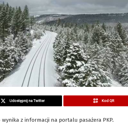
Udostępnij na Twitter
Kod QR
wynika z informacji na portalu pasażera PKP.