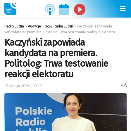
Radio Lublin
>
Audycje
>
Gość Radia Lublin
>
Kaczyński zapowiada
kandydata na premiera. Politolog: Trwa testowanie reakcji elektoratu
Kaczyński zapowiada
kandydata na premiera.
Politolog: Trwa testowanie
reakcji elektoratu
A
26 lutego 2026 / 09:10
A