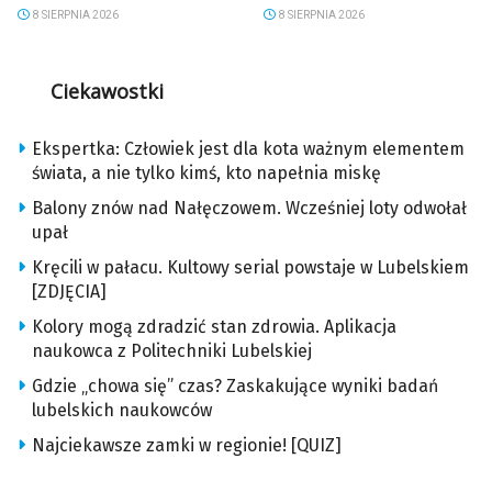
8 SIERPNIA 2026
8 SIERPNIA 2026
Ciekawostki
Ekspertka: Człowiek jest dla kota ważnym elementem
świata, a nie tylko kimś, kto napełnia miskę
Balony znów nad Nałęczowem. Wcześniej loty odwołał
upał
Kręcili w pałacu. Kultowy serial powstaje w Lubelskiem
[ZDJĘCIA]
Kolory mogą zdradzić stan zdrowia. Aplikacja
naukowca z Politechniki Lubelskiej
Gdzie „chowa się” czas? Zaskakujące wyniki badań
lubelskich naukowców
Najciekawsze zamki w regionie! [QUIZ]