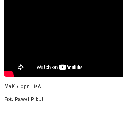
MaK / opr. LisA
Fot. Paweł Pikul