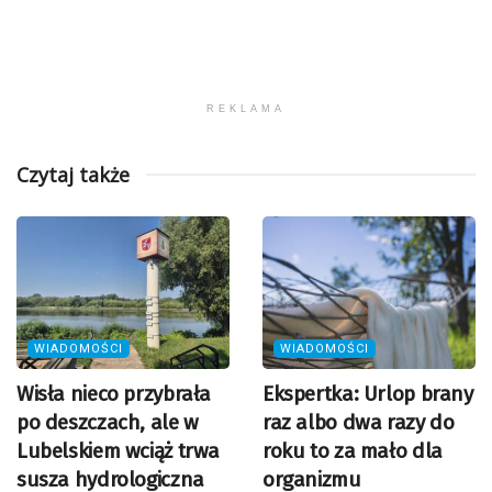
REKLAMA
Czytaj także
WIADOMOŚCI
WIADOMOŚCI
Wisła nieco przybrała
Ekspertka: Urlop brany
po deszczach, ale w
raz albo dwa razy do
Lubelskiem wciąż trwa
roku to za mało dla
susza hydrologiczna
organizmu