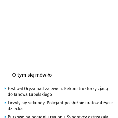
O tym się mówiło
Festiwal Oręża nad zalewem. Rekonstruktorzy zjadą
do Janowa Lubelskiego
Liczyły się sekundy. Policjant po służbie uratował życie
dziecka
Burzowo na południu regionu. Synoptycy ostrzegają