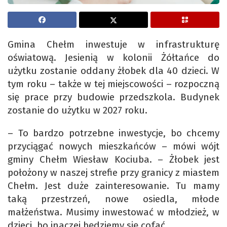
Gmina Chełm inwestuje w infrastrukturę
oświatową. Jesienią w kolonii Żółtańce do
użytku zostanie oddany żłobek dla 40 dzieci. W
tym roku – także w tej miejscowości – rozpoczną
się prace przy budowie przedszkola. Budynek
zostanie do użytku w 2027 roku.
– To bardzo potrzebne inwestycje, bo chcemy
przyciągać nowych mieszkańców – mówi wójt
gminy Chełm Wiesław Kociuba. – Żłobek jest
położony w naszej strefie przy granicy z miastem
Chełm. Jest duże zainteresowanie. Tu mamy
taką przestrzeń, nowe osiedla, młode
małżeństwa. Musimy inwestować w młodzież, w
dzieci, bo inaczej będziemy się cofać.