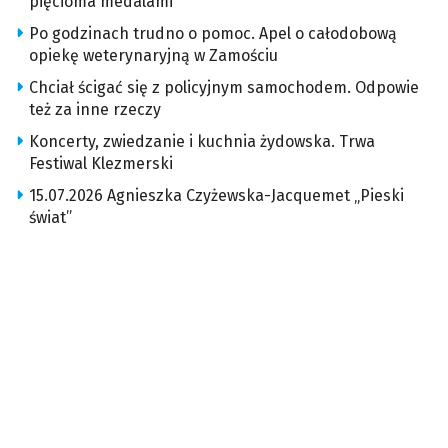
pięcioma medalami
Po godzinach trudno o pomoc. Apel o całodobową
opiekę weterynaryjną w Zamościu
Chciał ścigać się z policyjnym samochodem. Odpowie
też za inne rzeczy
Koncerty, zwiedzanie i kuchnia żydowska. Trwa
Festiwal Klezmerski
15.07.2026 Agnieszka Czyżewska-Jacquemet „Pieski
świat”