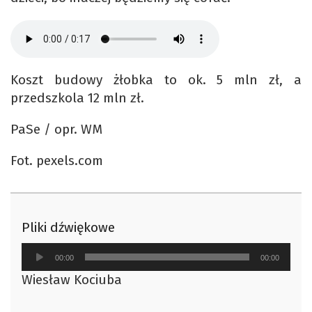
Koszt budowy żłobka to ok. 5 mln zł, a
przedszkola 12 mln zł.
PaSe / opr. WM
Fot. pexels.com
Pliki dźwiękowe
Odtwarzacz
00:00
00:00
plików
Wiesław Kociuba
dźwiękowych