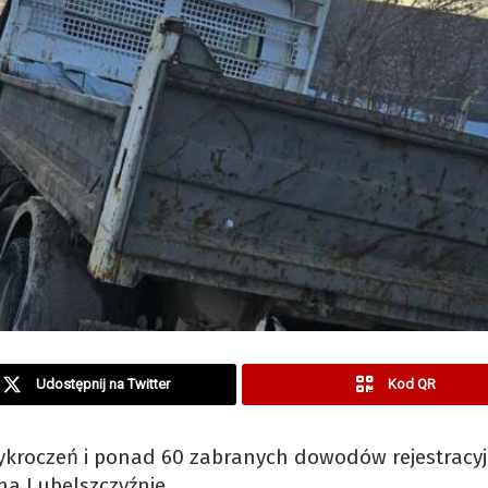
Udostępnij na Twitter
Kod QR
ykroczeń i ponad 60 zabranych dowodów rejestracy
 na Lubelszczyźnie.