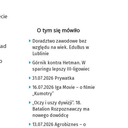
cie
O tym się mówiło
Doradztwo zawodowe bez
ład
względu na wiek. EduBus w
Lublinie
o
Górnik kontra Hetman. W
sparingu lepszy III-ligowiec
31.07.2026 Prywatka
16.07.2026 Iga Movie – o filmie
„Kumotry”
„Oczy i uszy dywizji”. 18.
Batalion Rozpoznawczy ma
nowego dowódcę
13.07.2026 Agrobiznes – o