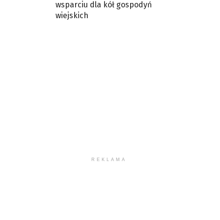
wsparciu dla kół gospodyń
wiejskich
REKLAMA