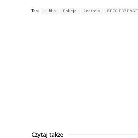
Tagi:
Lublin
Policja
kontrola
BEZPIECZEŃS
Czytaj także