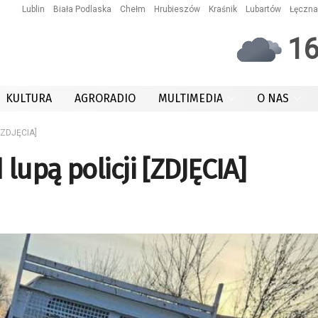
Lublin
Biała Podlaska
Chełm
Hrubieszów
Kraśnik
Lubartów
Łęczna
1
KULTURA
AGRORADIO
MULTIMEDIA
O NAS
 [ZDJĘCIA]
lupą policji [ZDJĘCIA]