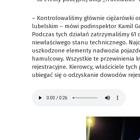
– Kontrolowaliśmy głównie ciężarówki o
lubelskim – mówi podinspektor Kamil Goł
Podczas tych działań zatrzymaliśmy 61
niewłaściwego stanu technicznego. Najcz
uszkodzone elementy nadwozia pojazdó
hamulcowy. Wszystkie te przewinienia k
rejestracyjne. Kierowcy, właściciele tyc
ubiegać się o odzyskanie dowodów rejes