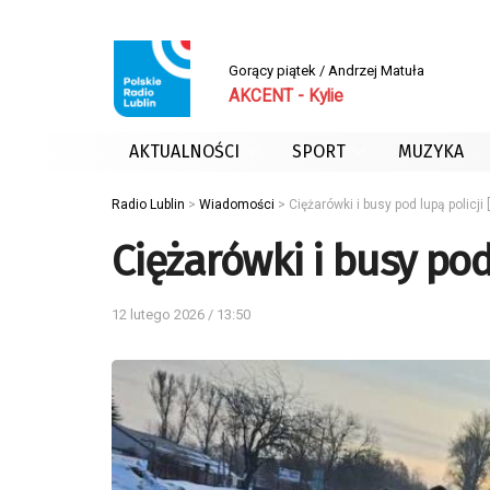
Gorący piątek / Andrzej Matuła
AKCENT - Kylie
AKTUALNOŚCI
SPORT
MUZYKA
Radio Lublin
>
Wiadomości
>
Ciężarówki i busy pod lupą policji
Ciężarówki i busy pod 
12 lutego 2026 / 13:50