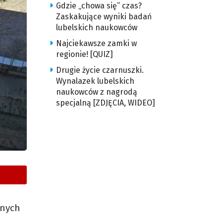
Gdzie „chowa się” czas?
Zaskakujące wyniki badań
lubelskich naukowców
Najciekawsze zamki w
regionie! [QUIZ]
Drugie życie czarnuszki.
Wynalazek lubelskich
naukowców z nagrodą
specjalną [ZDJĘCIA, WIDEO]
jnych