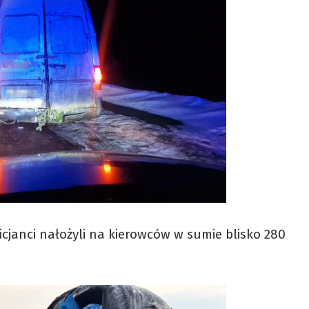
janci nałożyli na kierowców w sumie blisko 280