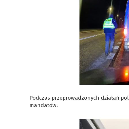
Podczas przeprowadzonych działań polic
mandatów.