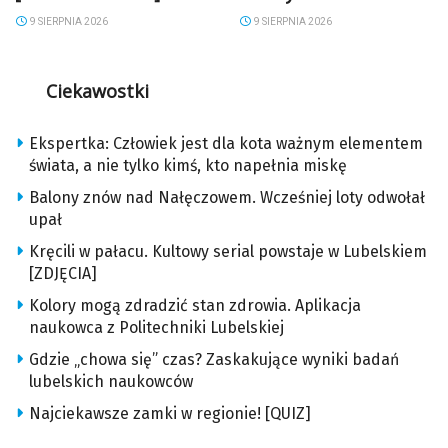
9 SIERPNIA 2026
9 SIERPNIA 2026
Ciekawostki
Ekspertka: Człowiek jest dla kota ważnym elementem
świata, a nie tylko kimś, kto napełnia miskę
Balony znów nad Nałęczowem. Wcześniej loty odwołał
upał
Kręcili w pałacu. Kultowy serial powstaje w Lubelskiem
[ZDJĘCIA]
Kolory mogą zdradzić stan zdrowia. Aplikacja
naukowca z Politechniki Lubelskiej
Gdzie „chowa się” czas? Zaskakujące wyniki badań
lubelskich naukowców
Najciekawsze zamki w regionie! [QUIZ]