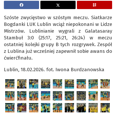
Szóste zwycięstwo w szóstym meczu. Siatkarze
Bogdanki LUK Lublin wciąż niepokonani w Lidze
Mistrzów. Lublinianie wygrali z Galatasaray
Stambuł 3:0 (25:17, 25:21, 26:24) w meczu
ostatniej kolejki grupy B tych rozgrywek. Zespół
z Lublina już wcześniej zapewnił sobie awans do
ćwierćfinału.
Lublin, 18.02.2026. fot. Iwona Burdzanowska