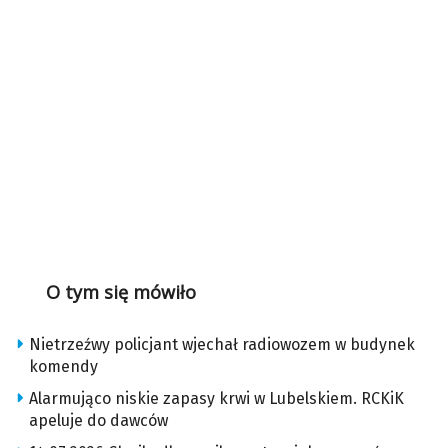
O tym się mówiło
Nietrzeźwy policjant wjechał radiowozem w budynek
komendy
Alarmująco niskie zapasy krwi w Lubelskiem. RCKiK
apeluje do dawców