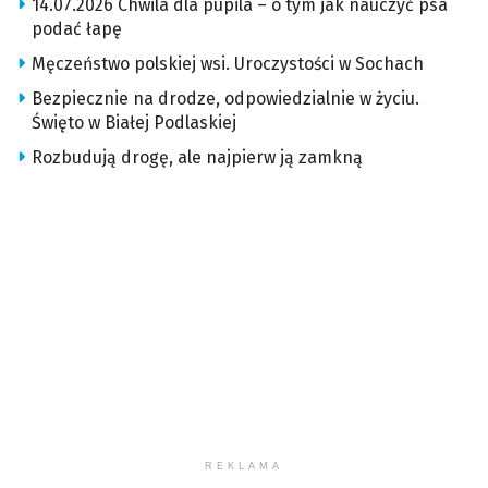
14.07.2026 Chwila dla pupila – o tym jak nauczyć psa
podać łapę
Męczeństwo polskiej wsi. Uroczystości w Sochach
Bezpiecznie na drodze, odpowiedzialnie w życiu.
Święto w Białej Podlaskiej
Rozbudują drogę, ale najpierw ją zamkną
REKLAMA