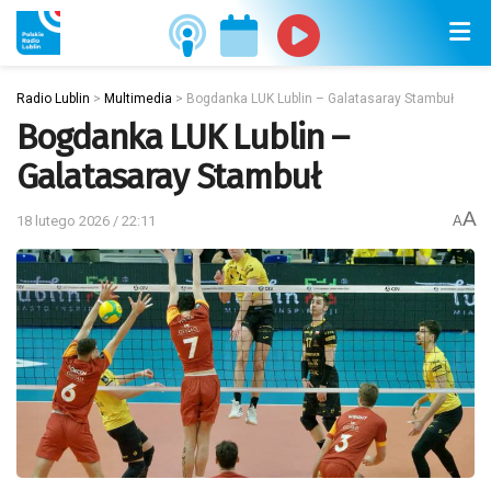
Radio Lublin
>
Multimedia
>
Bogdanka LUK Lublin – Galatasaray Stambuł
Bogdanka LUK Lublin –
Galatasaray Stambuł
A
18 lutego 2026 / 22:11
A