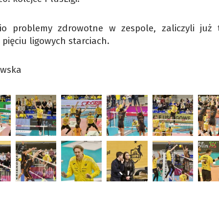
io problemy zdrowotne w zespole, zaliczyli już t
pięciu ligowych starciach.
owska