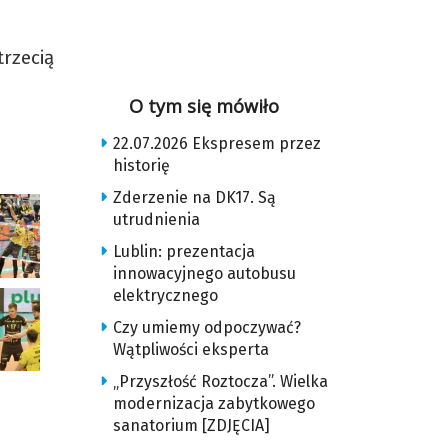
rzecią
O tym się mówiło
22.07.2026 Ekspresem przez
historię
Zderzenie na DK17. Są
utrudnienia
Lublin: prezentacja
innowacyjnego autobusu
elektrycznego
Czy umiemy odpoczywać?
Wątpliwości eksperta
„Przyszłość Roztocza”. Wielka
modernizacja zabytkowego
sanatorium [ZDJĘCIA]