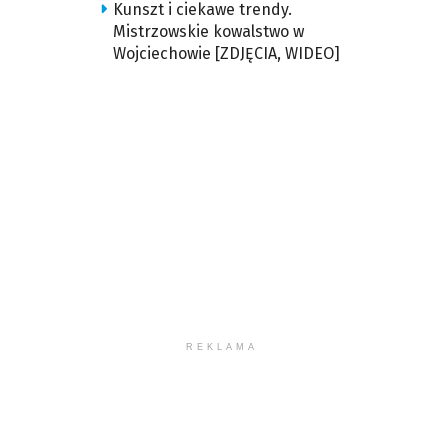
Kunszt i ciekawe trendy.
Mistrzowskie kowalstwo w
Wojciechowie [ZDJĘCIA, WIDEO]
REKLAMA