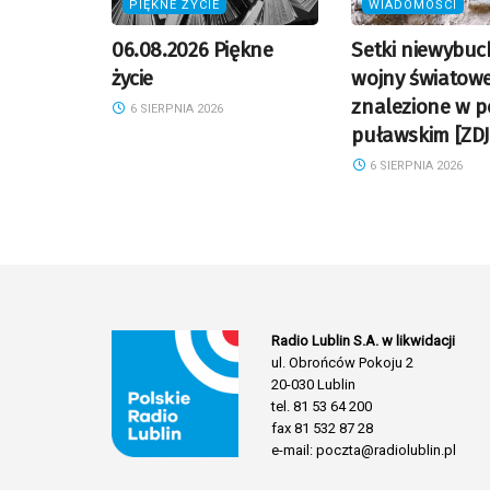
PIĘKNE ŻYCIE
WIADOMOŚCI
06.08.2026 Piękne
Setki niewybuc
życie
wojny światowe
znalezione w p
6 SIERPNIA 2026
puławskim [ZDJ
6 SIERPNIA 2026
Radio Lublin S.A. w likwidacji
ul. Obrońców Pokoju 2
20-030 Lublin
tel. 81 53 64 200
fax 81 532 87 28
e-mail: poczta@radiolublin.pl