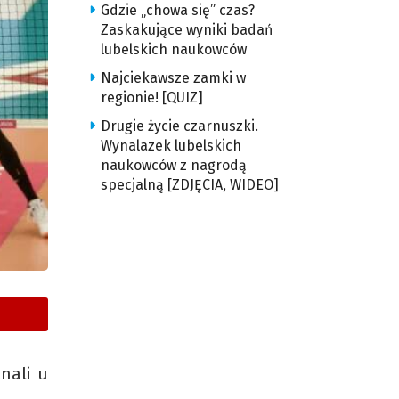
Gdzie „chowa się” czas?
Zaskakujące wyniki badań
lubelskich naukowców
Najciekawsze zamki w
regionie! [QUIZ]
Drugie życie czarnuszki.
Wynalazek lubelskich
naukowców z nagrodą
specjalną [ZDJĘCIA, WIDEO]
znali u