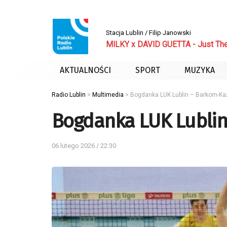
Stacja Lublin / Filip Janowski
MILKY x DAVID GUETTA - Just The 
AKTUALNOŚCI
SPORT
MUZYKA
Radio Lublin
>
Multimedia
>
Bogdanka LUK Lublin – Barkom-K
Bogdanka LUK Lubli
06 lutego 2026 / 22:30