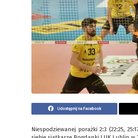
Udostępnij na Facebook
Niespodziewanej porażki 2:3 (22:25, 25:
siebie siatkarze Bogdanki LUK Lublin w 2