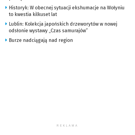
Historyk: W obecnej sytuacji ekshumacje na Wołyniu
to kwestia kilkuset lat
Lublin: Kolekcja japońskich drzeworytów w nowej
odsłonie wystawy „Czas samurajów”
Burze nadciągają nad region
REKLAMA