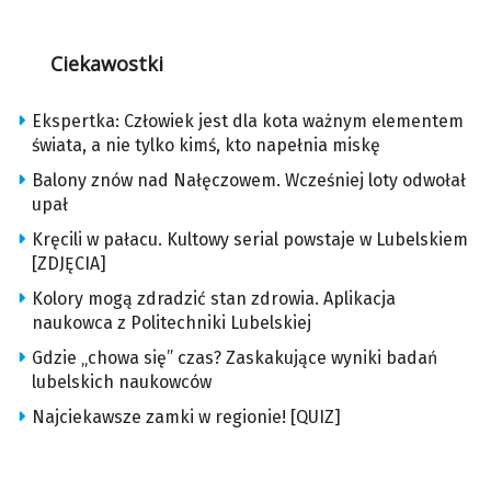
Ciekawostki
Ekspertka: Człowiek jest dla kota ważnym elementem
świata, a nie tylko kimś, kto napełnia miskę
Balony znów nad Nałęczowem. Wcześniej loty odwołał
upał
Kręcili w pałacu. Kultowy serial powstaje w Lubelskiem
[ZDJĘCIA]
Kolory mogą zdradzić stan zdrowia. Aplikacja
naukowca z Politechniki Lubelskiej
Gdzie „chowa się” czas? Zaskakujące wyniki badań
lubelskich naukowców
Najciekawsze zamki w regionie! [QUIZ]