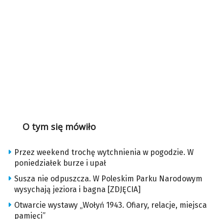
O tym się mówiło
Przez weekend trochę wytchnienia w pogodzie. W
poniedziałek burze i upał
Susza nie odpuszcza. W Poleskim Parku Narodowym
wysychają jeziora i bagna [ZDJĘCIA]
Otwarcie wystawy „Wołyń 1943. Ofiary, relacje, miejsca
pamięci”