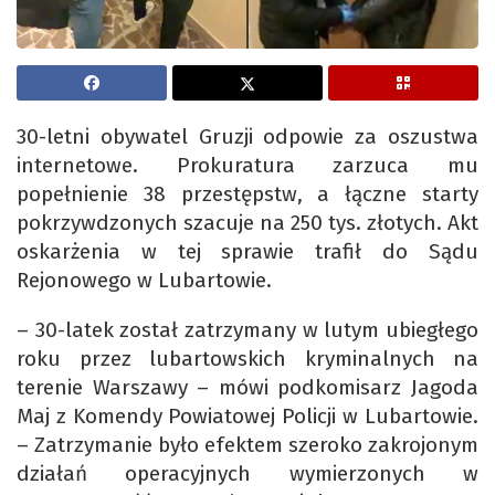
30-letni obywatel Gruzji odpowie za oszustwa
internetowe. Prokuratura zarzuca mu
popełnienie 38 przestępstw, a łączne starty
pokrzywdzonych szacuje na 250 tys. złotych. Akt
oskarżenia w tej sprawie trafił do Sądu
Rejonowego w Lubartowie.
– 30-latek został zatrzymany w lutym ubiegłego
roku przez lubartowskich kryminalnych na
terenie Warszawy – mówi podkomisarz Jagoda
Maj z Komendy Powiatowej Policji w Lubartowie.
– Zatrzymanie było efektem szeroko zakrojonym
działań operacyjnych wymierzonych w