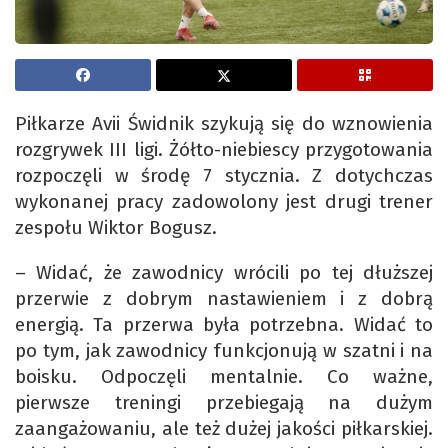
Piłkarze Avii Świdnik szykują się do wznowienia
rozgrywek III ligi. Żółto-niebiescy przygotowania
rozpoczęli w środę 7 stycznia. Z dotychczas
wykonanej pracy zadowolony jest drugi trener
zespołu Wiktor Bogusz.
– Widać, że zawodnicy wrócili po tej dłuższej
przerwie z dobrym nastawieniem i z dobrą
energią. Ta przerwa była potrzebna. Widać to
po tym, jak zawodnicy funkcjonują w szatni i na
boisku. Odpoczęli mentalnie. Co ważne,
pierwsze treningi przebiegają na dużym
zaangażowaniu, ale też dużej jakości piłkarskiej.