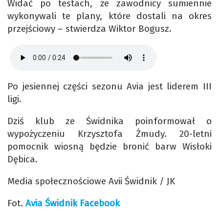
Widać po testach, że zawodnicy sumiennie
wykonywali te plany, które dostali na okres
przejściowy – stwierdza Wiktor Bogusz.
Po jesiennej części sezonu Avia jest liderem III
ligi.
Dziś klub ze Świdnika poinformował o
wypożyczeniu Krzysztofa Żmudy. 20-letni
pomocnik wiosną będzie bronić barw Wisłoki
Dębica.
Media społecznościowe Avii Świdnik / JK
Fot.
Avia Świdnik Facebook