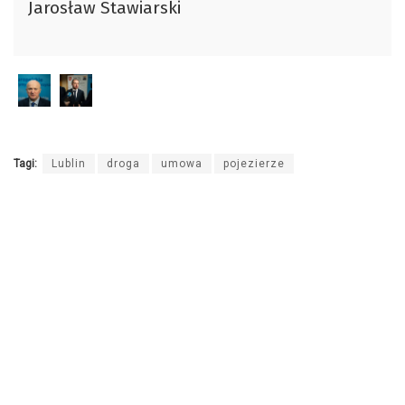
Jarosław Stawiarski
dźwiękowych
Tagi:
Lublin
droga
umowa
pojezierze