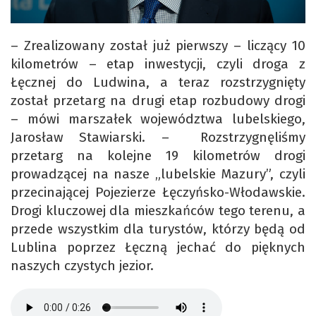
– Zrealizowany został już pierwszy – liczący 10
kilometrów – etap inwestycji, czyli droga z
Łęcznej do Ludwina, a teraz rozstrzygnięty
został przetarg na drugi etap rozbudowy drogi
– mówi marszałek województwa lubelskiego,
Jarosław Stawiarski. – Rozstrzygnęliśmy
przetarg na kolejne 19 kilometrów drogi
prowadzącej na nasze „lubelskie Mazury”, czyli
przecinającej Pojezierze Łęczyńsko-Włodawskie.
Drogi kluczowej dla mieszkańców tego terenu, a
przede wszystkim dla turystów, którzy będą od
Lublina poprzez Łęczną jechać do pięknych
naszych czystych jezior.