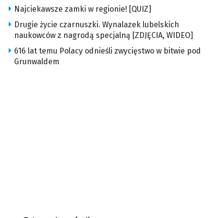
Najciekawsze zamki w regionie! [QUIZ]
Drugie życie czarnuszki. Wynalazek lubelskich
naukowców z nagrodą specjalną [ZDJĘCIA, WIDEO]
616 lat temu Polacy odnieśli zwycięstwo w bitwie pod
Grunwaldem