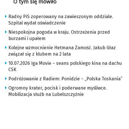
O tym się mówiło
Radny PiS zoperowany na zawieszonym oddziale.
Szpital wydał oświadczenie
Niespokojna pogoda w kraju. Ostrzeżenia przed
burzami i upałem
Kolejne wzmocnienie Hetmana Zamość. Jakub Głaz
związał się z klubem na 2 lata
10.07.2026 Iga Movie – seans polskiego kina na dachu
CSK
Podróżowanie z Radiem: Ponidzie – „Polska Toskania”
Ogromny krater, pocisk i poderwane myśliwce.
Mobilizacja służb na Lubelszczyźnie