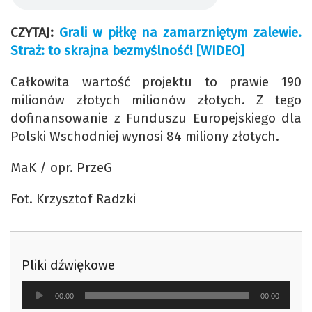
CZYTAJ:
Grali w piłkę na zamarzniętym zalewie.
Straż: to skrajna bezmyślność! [WIDEO]
Całkowita wartość projektu to prawie 190
milionów złotych milionów złotych. Z tego
dofinansowanie z Funduszu Europejskiego dla
Polski Wschodniej wynosi 84 miliony złotych.
MaK / opr. PrzeG
Fot. Krzysztof Radzki
Pliki dźwiękowe
Odtwarzacz
00:00
00:00
plików