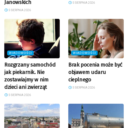
Janowskich
5 SIERPNIA 2026
5 SIERPNIA 2026
WIADOMOŚCI
WIADOMOŚCI
Rozgrzany samochód
Brak pocenia może być
jak piekarnik. Nie
objawem udaru
zostawiajmy w nim
cieplnego
dzieci ani zwierząt
5 SIERPNIA 2026
5 SIERPNIA 2026