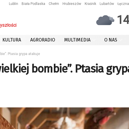
Lublin
Biała Podlaska
Chełm
Hrubieszów
Kraśnik
Lubartów
Łęczna
1
yszłości
KULTURA
AGRORADIO
MULTIMEDIA
O NAS
ie”. Ptasia grypa atakuje
ielkiej bombie”. Ptasia gryp