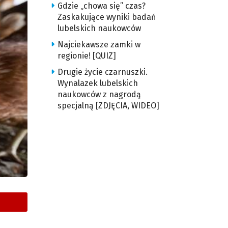
Gdzie „chowa się” czas?
Zaskakujące wyniki badań
lubelskich naukowców
Najciekawsze zamki w
regionie! [QUIZ]
Drugie życie czarnuszki.
Wynalazek lubelskich
naukowców z nagrodą
specjalną [ZDJĘCIA, WIDEO]