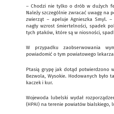
– Chodzi nie tylko o drób w dużych f
Należy szczególnie zwracać uwagę na p
zwierząt – apeluje Agnieszka Smyl. 
nagły wzrost śmiertelności, spadek po
tych ptaków, które są w niosności, spadki
W przypadku zaobserwowania wymi
powiadomić o tym powiatowego lekarza 
Ptasią grypę jak dotąd potwierdzono 
Bezwola, Wysokie. Hodowanych było tam
kaczek i kur.
Wojewoda lubelski wydał rozporządzen
(HPAI) na terenie powiatów bialskiego, 