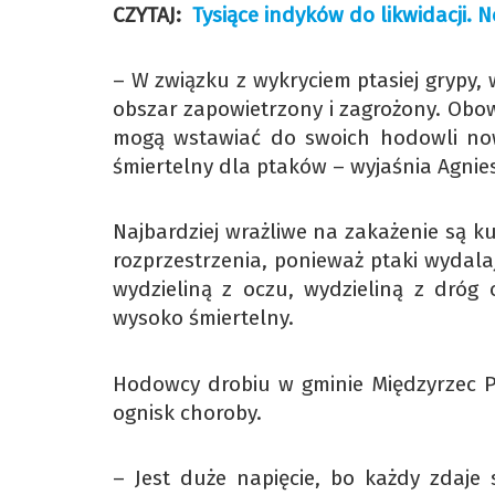
CZYTAJ:
Tysiące indyków do likwidacji. 
– W związku z wykryciem ptasiej grypy,
obszar zapowietrzony i zagrożony. Obo
mogą wstawiać do swoich hodowli nowe
śmiertelny dla ptaków – wyjaśnia Agnie
Najbardziej wrażliwe na zakażenie są kur
rozprzestrzenia, ponieważ ptaki wydala
wydzieliną z oczu, wydzieliną z dró
wysoko śmiertelny.
Hodowcy drobiu w gminie Międzyrzec P
ognisk choroby.
– Jest duże napięcie, bo każdy zdaje 