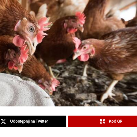
Udostępnij na Twitter
Kod QR