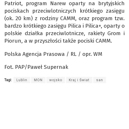
Patriot, program Narew oparty na brytyjskich
pociskach przeciwlotniczych krótkiego zasięgu
(ok. 20 km) z rodziny CAMM, oraz program tzw.
bardzo krótkiego zasięgu Pilica i Pilica+, oparty o
polskie działka przeciwlotnicze, rakiety Grom i
Piorun, a w przyszłości także pociski CAMM.
Polska Agencja Prasowa / RL / opr. WM
Fot. PAP/Paweł Supernak
Tagi:
Lublin
MON
wojsko
Kraj i Świat
san