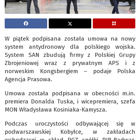
W piątek podpisana została umowa na nowy
system antydronowy dla polskiego wojska.
System SAN zbudują firmy z Polskiej Grupy
Zbrojeniowej wraz z prywatnym APS i z
norweskim Kongsbergiem – podaje Polska
Agencja Prasowa.
Umowa została podpisana w obecności m.in.
premiera Donalda Tuska, i wicepremiera, szefa
MON Władysława Kosiniaka-Kamysza.
Podczas uroczystości odbywającej się w
podwarszawskiej Kobyłce, w zakładach
wchodzącej w skład PGZ spółki PIR-Radwar,