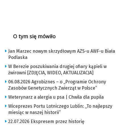
O tym się mówiło
Jan Marzec nowym skrzydłowym AZS-u AWF-u Biała
Podlaska
W Berezie poszukiwania drugiej ofiary kąpieli w
żwirowni [ZDJĘCIA, WIDEO, AKTUALIZACJA]
06.08.2026 Agrobiznes – o „Programie Ochrony
Zasobów Genetycznych Zwierząt w Polsce”
Weterynarz a alergia u psa | Chwila dla pupila
Wiceprezes Portu Lotniczego Lublin: „To najlepszy
miesiąc w naszej historii”
22.07.2026 Ekspresem przez historię