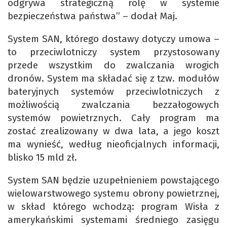
odgrywa strategiczną rolę w systemie
bezpieczeństwa państwa” – dodał Maj.
System SAN, którego dostawy dotyczy umowa –
to przeciwlotniczy system przystosowany
przede wszystkim do zwalczania wrogich
dronów. System ma składać się z tzw. modułów
bateryjnych systemów przeciwlotniczych z
możliwością zwalczania bezzałogowych
systemów powietrznych. Cały program ma
zostać zrealizowany w dwa lata, a jego koszt
ma wynieść, według nieoficjalnych informacji,
blisko 15 mld zł.
System SAN będzie uzupełnieniem powstającego
wielowarstwowego systemu obrony powietrznej,
w skład którego wchodzą: program Wisła z
amerykańskimi systemami średniego zasięgu