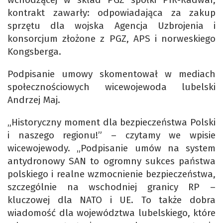
kontrakt zawarły: odpowiadająca za zakup
sprzętu dla wojska Agencja Uzbrojenia i
konsorcjum złożone z PGZ, APS i norweskiego
Kongsberga.
Podpisanie umowy skomentował w mediach
społecznościowych wicewojewoda lubelski
Andrzej Maj.
„Historyczny moment dla bezpieczeństwa Polski
i naszego regionu!” – czytamy we wpisie
wicewojewody. „Podpisanie umów na system
antydronowy SAN to ogromny sukces państwa
polskiego i realne wzmocnienie bezpieczeństwa,
szczególnie na wschodniej granicy RP –
kluczowej dla NATO i UE. To także dobra
wiadomość dla województwa lubelskiego, które