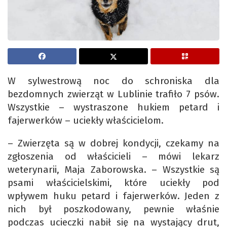
W sylwestrową noc do schroniska dla
bezdomnych zwierząt w Lublinie trafiło 7 psów.
Wszystkie – wystraszone hukiem petard i
fajerwerków – uciekły właścicielom.
– Zwierzęta są w dobrej kondycji, czekamy na
zgłoszenia od właścicieli – mówi lekarz
weterynarii, Maja Zaborowska. – Wszystkie są
psami właścicielskimi, które uciekły pod
wpływem huku petard i fajerwerków. Jeden z
nich był poszkodowany, pewnie właśnie
podczas ucieczki nabił się na wystający drut,