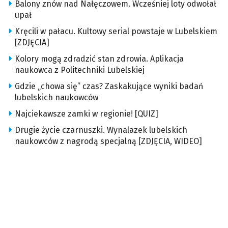
Balony znów nad Nałęczowem. Wcześniej loty odwołał
upał
Kręcili w pałacu. Kultowy serial powstaje w Lubelskiem
[ZDJĘCIA]
Kolory mogą zdradzić stan zdrowia. Aplikacja
naukowca z Politechniki Lubelskiej
Gdzie „chowa się” czas? Zaskakujące wyniki badań
lubelskich naukowców
Najciekawsze zamki w regionie! [QUIZ]
Drugie życie czarnuszki. Wynalazek lubelskich
naukowców z nagrodą specjalną [ZDJĘCIA, WIDEO]