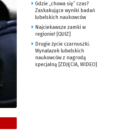
Gdzie „chowa się” czas?
Zaskakujące wyniki badań
lubelskich naukowców
Najciekawsze zamki w
regionie! [QUIZ]
Drugie życie czarnuszki.
Wynalazek lubelskich
naukowców z nagrodą
specjalną [ZDJĘCIA, WIDEO]