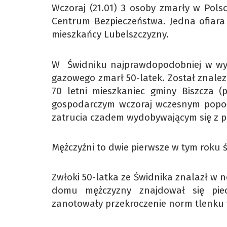
Wczoraj (21.01) 3 osoby zmarły w Po
Centrum Bezpieczeństwa. Jedna ofiara 
mieszkańcy Lubelszczyzny.
W Świdniku najprawdopodobniej w wyni
gazowego zmarł 50-latek. Został znalez
70 letni mieszkaniec gminy Biszcza (p
gospodarczym wczoraj wczesnym popo
zatrucia czadem wydobywającym się z pi
Mężczyźni to dwie pierwsze w tym roku 
Zwłoki 50-latka ze Świdnika znalazł w no
domu mężczyzny znajdował się piec
zanotowały przekroczenie norm tlenk