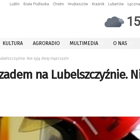
Lublin
Biała Podlaska
Chełm
Hrubieszów
Kraśnik
Lubartów
Łęczna
1
KULTURA
AGRORADIO
MULTIMEDIA
O NAS
ubelszczyźnie. Nie żyją dwaj mężczyźni
czadem na Lubelszczyźnie. N