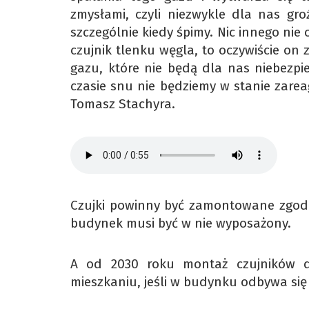
zmysłami, czyli niezwykle dla nas gr
szczególnie kiedy śpimy. Nic innego nie 
czujnik tlenku węgla, to oczywiście on 
gazu, które nie będą dla nas niebezpi
czasie snu nie będziemy w stanie zare
Tomasz Stachyra.
Czujki powinny być zamontowane zgod
budynek musi być w nie wyposażony.
A od 2030 roku montaż czujników 
mieszkaniu, jeśli w budynku odbywa się 