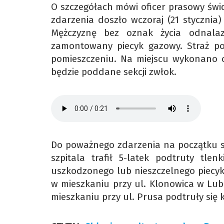
O szczegółach mówi oficer prasowy świd
zdarzenia doszło wczoraj (21 stycznia
Mężczyznę bez oznak życia odnalaz
zamontowany piecyk gazowy. Straż po
pomieszczeniu. Na miejscu wykonano 
będzie poddane sekcji zwłok.
Do poważnego zdarzenia na początku st
szpitala trafił 5-latek podtruty tl
uszkodzonego lub nieszczelnego piecy
w mieszkaniu przy ul. Klonowica w Lubl
mieszkaniu przy ul. Prusa podtruły się 