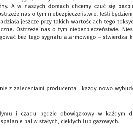
oźny. A w naszych domach chcemy czuć się bezpie
ostrzeże nas o tym niebezpieczeństwie. Jeśli będziem
zadziała jeszcze przy takich wartościach tego toks
eczne. Ostrzeże nas o tym niebezpieczeństwie. Nies
agować bez tego sygnału alarmowego – stwierdza k
nie z zaleceniami producenta i każdy nowo wybu
dymu i czadu będzie obowiązkowy w każdym d
spalanie paliw stałych, ciekłych lub gazowych.