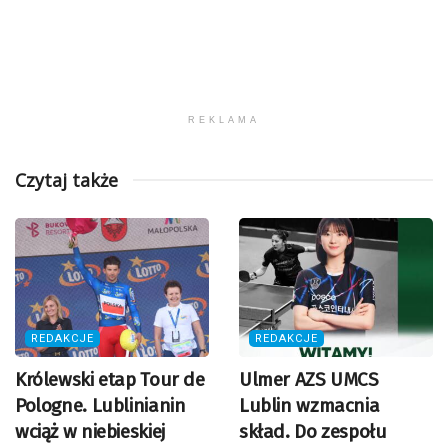
REKLAMA
Czytaj także
REDAKCJE
REDAKCJE
Królewski etap Tour de
Ulmer AZS UMCS
Pologne. Lublinianin
Lublin wzmacnia
wciąż w niebieskiej
skład. Do zespołu