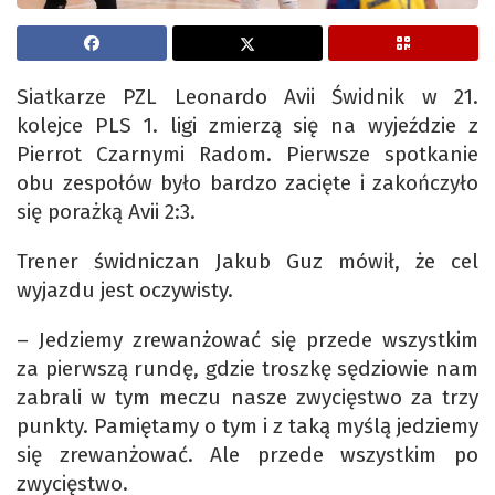
Siatkarze PZL Leonardo Avii Świdnik w 21.
kolejce PLS 1. ligi zmierzą się na wyjeździe z
Pierrot Czarnymi Radom. Pierwsze spotkanie
obu zespołów było bardzo zacięte i zakończyło
się porażką Avii 2:3.
Trener świdniczan Jakub Guz mówił, że cel
wyjazdu jest oczywisty.
– Jedziemy zrewanżować się przede wszystkim
za pierwszą rundę, gdzie troszkę sędziowie nam
zabrali w tym meczu nasze zwycięstwo za trzy
punkty. Pamiętamy o tym i z taką myślą jedziemy
się zrewanżować. Ale przede wszystkim po
zwycięstwo.