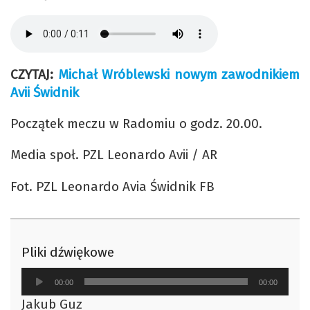
CZYTAJ:
Michał Wróblewski nowym zawodnikiem
Avii Świdnik
Początek meczu w Radomiu o godz. 20.00.
Media społ. PZL Leonardo Avii / AR
Fot. PZL Leonardo Avia Świdnik FB
Pliki dźwiękowe
Odtwarzacz
00:00
00:00
plików
Jakub Guz