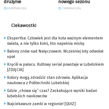
drużynie
nowego sezonu
8 SIERPNIA 2026
7 SIERPNIA 2026
Ciekawostki
Ekspertka: Człowiek jest dla kota ważnym elementem
świata, a nie tylko kimś, kto napełnia miskę
Balony znów nad Nałęczowem. Wcześniej loty odwołał
upał
Kręcili w pałacu. Kultowy serial powstaje w Lubelskiem
[ZDJĘCIA]
Kolory mogą zdradzić stan zdrowia. Aplikacja
naukowca z Politechniki Lubelskiej
Gdzie „chowa się” czas? Zaskakujące wyniki badań
lubelskich naukowców
Najciekawsze zamki w regionie! [QUIZ]