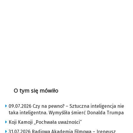
O tym się mówiło
09.07.2026 Czy na pewno? – Sztuczna inteligencja nie
taka inteligentna. Wymyśliła śmierć Donalda Trumpa
Koji Kamoji „Pochwała uważności”
31.07.2026 Radiowa Akademia Filmowa – Ireneusz