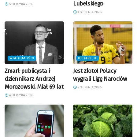
Lubelskiego
5 SIERPNIA 2026
4 SIERPNIA 2026
WIADOMOŚCI
REDAKCJE
Zmarł publicysta i
Jest złoto! Polacy
dziennikarz Andrzej
wygrali Ligę Narodów
Morozowski. Miał 69 lat
2 SIERPNIA 2026
4 SIERPNIA 2026