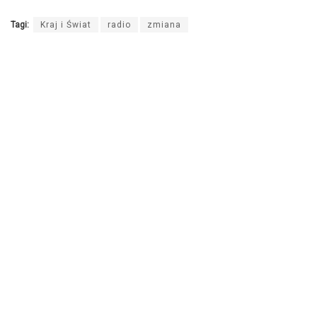
Tagi:
Kraj i Świat
radio
zmiana