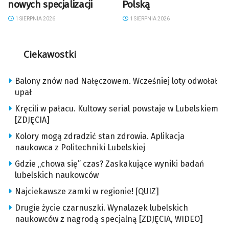
nowych specjalizacji
Polską
1 SIERPNIA 2026
1 SIERPNIA 2026
Ciekawostki
Balony znów nad Nałęczowem. Wcześniej loty odwołał
upał
Kręcili w pałacu. Kultowy serial powstaje w Lubelskiem
[ZDJĘCIA]
Kolory mogą zdradzić stan zdrowia. Aplikacja
naukowca z Politechniki Lubelskiej
Gdzie „chowa się” czas? Zaskakujące wyniki badań
lubelskich naukowców
Najciekawsze zamki w regionie! [QUIZ]
Drugie życie czarnuszki. Wynalazek lubelskich
naukowców z nagrodą specjalną [ZDJĘCIA, WIDEO]