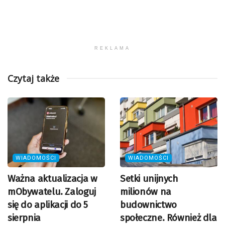
REKLAMA
Czytaj także
WIADOMOŚCI
WIADOMOŚCI
Ważna aktualizacja w
Setki unijnych
mObywatelu. Zaloguj
milionów na
się do aplikacji do 5
budownictwo
sierpnia
społeczne. Również dla