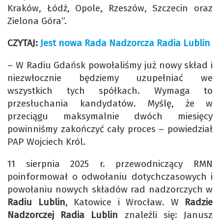
Kraków, Łódź, Opole, Rzeszów, Szczecin oraz
Zielona Góra”.
CZYTAJ:
Jest nowa Rada Nadzorcza Radia Lublin
– W Radiu Gdańsk powołaliśmy już nowy skład i
niezwłocznie będziemy uzupełniać we
wszystkich tych spółkach. Wymaga to
przesłuchania kandydatów. Myślę, że w
przeciągu maksymalnie dwóch miesięcy
powinniśmy zakończyć cały proces – powiedział
PAP Wojciech Król.
11 sierpnia 2025 r. przewodniczący RMN
poinformował o odwołaniu dotychczasowych i
powołaniu nowych składów rad nadzorczych w
Radiu Lublin
, Katowice i Wrocław. W
Radzie
Nadzorczej Radia Lublin
znaleźli się: Janusz