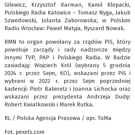
Gilewicz, Krzysztof Karman, Kamil Klepacki,
Polskiego Radia Katowice – Tomasz Nyga, Jakub
Szwedowski, Jolanta Zaborowska; w Polskim
Radiu Wrocław: Paweł Matyja, Ryszard Nowak.
RMN to organ powołany za rządów PiS, który
powołuje zarządy i rady nadzorcze między
innymi TVP, PAP i Polskiego Radia. W Radzie
zasiadają: Wojciech Król (wybrany 5 grudnia
2024 r. przez Sejm, KO), wskazani przez PiS i
wybrani w 2022 r. przez Sejm poprzedniej
kadencji: Piotr Babinetz i Joanna Lichocka oraz
wskazani przez prezydenta Andrzeja Dudę:
Robert Kwiatkowski i Marek Rutka.
RL / Polska Agencja Prasowa / opr. ToMa
Fot. pexels.com