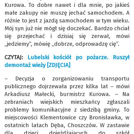
Kurowa. To dobre nawet i dla mnie, po jakieś
małe zakupy nie muszę jechać samochodem. A
różnie to jest z jazdą samochodem w tym wieku.
Mój syn już nie mógł się doczekać. Bardzo chciał
się przejechać i dzisiaj się zerwał, mówi
„jedziemy”, mówię „dobrze, odprowadzę cię”.
CZYTAJ:
Lubelski kościół po pożarze. Ruszył
demontaż wieży [ZDJĘCIA]
– Decyzja o zorganizowaniu transportu
publicznego dojrzewała przez kilka lat – mówi
Arkadiusz Małecki, burmistrz Kurowa. – Na
zebraniach wiejskich mieszkańcy zgłaszali
problemy komunikacyjne z siedzibą gminy. To
miejscowości Klementowice czy Bronisławka, w
ostatnich latach Dęba, Choszczów. W zastawie
dla dzieci dojeżdżających do szkół