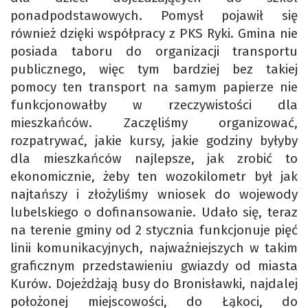
ponadpodstawowych. Pomysł pojawił się
również dzięki współpracy z PKS Ryki. Gmina nie
posiada taboru do organizacji transportu
publicznego, więc tym bardziej bez takiej
pomocy ten transport na samym papierze nie
funkcjonowałby w rzeczywistości dla
mieszkańców. Zaczęliśmy organizować,
rozpatrywać, jakie kursy, jakie godziny byłyby
dla mieszkańców najlepsze, jak zrobić to
ekonomicznie, żeby ten wozokilometr był jak
najtańszy i złożyliśmy wniosek do wojewody
lubelskiego o dofinansowanie. Udało się, teraz
na terenie gminy od 2 stycznia funkcjonuje pięć
linii komunikacyjnych, najważniejszych w takim
graficznym przedstawieniu gwiazdy od miasta
Kurów. Dojeżdżają busy do Bronisławki, najdalej
położonej miejscowości, do Łąkoci, do