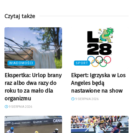
Czytaj także
WIADOMOŚCI
SPORT
Ekspertka: Urlop brany
Ekpert: Igrzyska w Los
raz albo dwa razy do
Angeles będą
roku to za mało dla
nastawione na show
organizmu
9 SIERPNIA 2026
9 SIERPNIA 2026