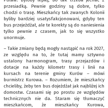
przesiadką. Pewnie godziny są dobre, tylko
chodzi o trasę. Mieszkańcy tak zwanych Kolonii
byliby bardziej usatysfakcjonowani, gdyby ten
bus przejeżdżał, ale te korekty są do naniesienia
tylko pewnie z czasem, jak to się wszystko
unormuje.
– Takie zmiany będą mogły nastąpić na rok 2027,
ze względu na to, że tutaj mamy sztywno
ustalony harmonogram, trasy przejazdów i
dotacje na każdy kilometr trasy i linii na
kursach na terenie gminy Kurów – mówi
burmistrz Kurowa. – Rozumiem, że mieszkańcy
chcieliby, żeby ten bus dojeżdżał jak najbliżej ich
domostw. Czasami się po prostu ze względów
technicznych nie da. Staram się tłumaczyć
mieszkańcom, że mieszkańcy Kurowa,