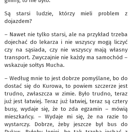
gminy, to nie było.
Są starsi ludzie, którzy mieli problem z
dojazdem?
– Nawet nie tylko starsi, ale na przykład trzeba
dojechać do lekarza i nie wszyscy mogą liczyć
czy na sąsiada, czy nie wszyscy mają własny
transport. Zwyczajnie nie każdy ma samochód –
wskazuje sołtys Mucha.
– Według mnie to jest dobrze pomyślane, bo do
dostać się do Kurowa, to powiem szczerze jest
trudno, zwłaszcza w zimie. Było trudno, teraz
już jest łatwiej. Teraz już łatwiej, teraz są cztery
busy, wydaje się, że to zda egzamin – mówią
mieszkańcy. – Wydaje mi się, że na razie to
wystarczy. Dobrze, żeby jeszcze był bus do
Puław. Byłoby lepiej, bo tak trzeba jechać z