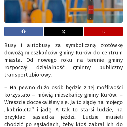
Busy i autobusy za symboliczną złotówkę
dowożą mieszkańców gminy Kurów do centrum
miasta. Od nowego roku na terenie gminy
rozpoczął działalność gminny publiczny
transport zbiorowy.
– Na pewno dużo osób będzie z tej możliwości
korzystało – mówią mieszkańcy gminy Kurów. –
Wreszcie doczekaliśmy się. Ja to siądę na mojego
„kabrioleta” i jadę. A tak to starsi ludzie, na
przykład sąsiadka jeździ. Ludzie musieli
chodzić po sąsiadach, żeby ktoś zabrał ich do