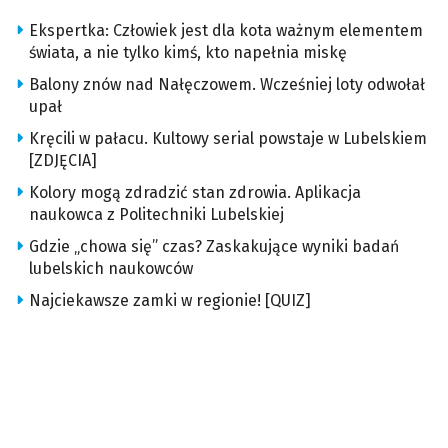
Ekspertka: Człowiek jest dla kota ważnym elementem
świata, a nie tylko kimś, kto napełnia miskę
Balony znów nad Nałęczowem. Wcześniej loty odwołał
upał
Kręcili w pałacu. Kultowy serial powstaje w Lubelskiem
[ZDJĘCIA]
Kolory mogą zdradzić stan zdrowia. Aplikacja
naukowca z Politechniki Lubelskiej
Gdzie „chowa się” czas? Zaskakujące wyniki badań
lubelskich naukowców
Najciekawsze zamki w regionie! [QUIZ]