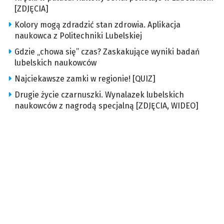
[ZDJĘCIA]
Kolory mogą zdradzić stan zdrowia. Aplikacja
naukowca z Politechniki Lubelskiej
Gdzie „chowa się” czas? Zaskakujące wyniki badań
lubelskich naukowców
Najciekawsze zamki w regionie! [QUIZ]
Drugie życie czarnuszki. Wynalazek lubelskich
naukowców z nagrodą specjalną [ZDJĘCIA, WIDEO]