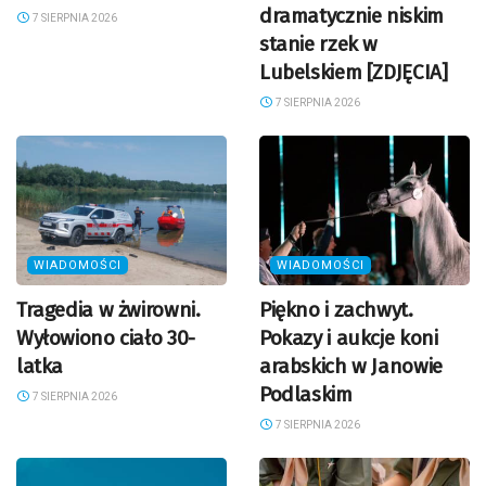
dramatycznie niskim
7 SIERPNIA 2026
stanie rzek w
Lubelskiem [ZDJĘCIA]
7 SIERPNIA 2026
WIADOMOŚCI
WIADOMOŚCI
Tragedia w żwirowni.
Piękno i zachwyt.
Wyłowiono ciało 30-
Pokazy i aukcje koni
latka
arabskich w Janowie
Podlaskim
7 SIERPNIA 2026
7 SIERPNIA 2026