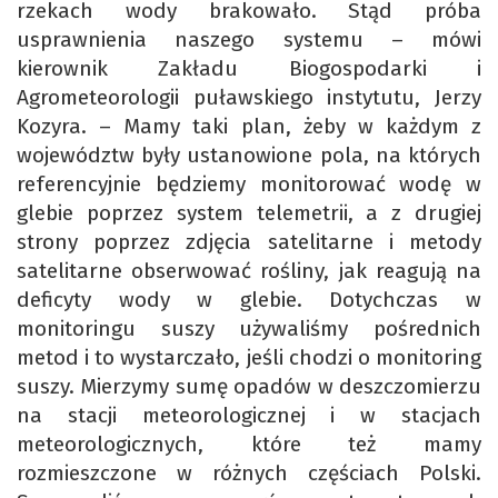
rzekach wody brakowało. Stąd próba
usprawnienia naszego systemu – mówi
kierownik Zakładu Biogospodarki i
Agrometeorologii puławskiego instytutu, Jerzy
Kozyra. – Mamy taki plan, żeby w każdym z
województw były ustanowione pola, na których
referencyjnie będziemy monitorować wodę w
glebie poprzez system telemetrii, a z drugiej
strony poprzez zdjęcia satelitarne i metody
satelitarne obserwować rośliny, jak reagują na
deficyty wody w glebie. Dotychczas w
monitoringu suszy używaliśmy pośrednich
metod i to wystarczało, jeśli chodzi o monitoring
suszy. Mierzymy sumę opadów w deszczomierzu
na stacji meteorologicznej i w stacjach
meteorologicznych, które też mamy
rozmieszczone w różnych częściach Polski.