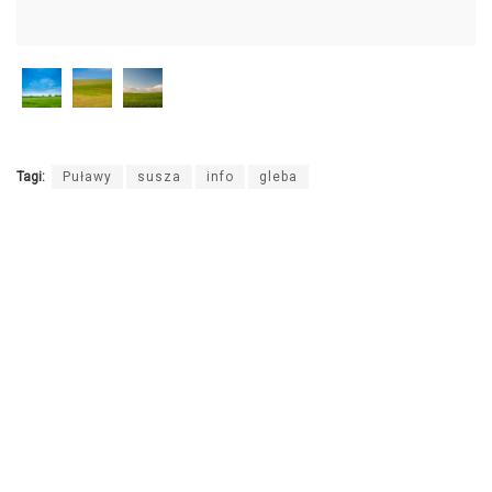
Tagi:
Puławy
susza
info
gleba