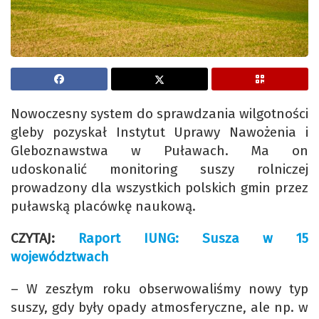
Nowoczesny system do sprawdzania wilgotności
gleby pozyskał Instytut Uprawy Nawożenia i
Gleboznawstwa w Puławach. Ma on
udoskonalić monitoring suszy rolniczej
prowadzony dla wszystkich polskich gmin przez
puławską placówkę naukową.
CZYTAJ:
Raport IUNG: Susza w 15
województwach
– W zeszłym roku obserwowaliśmy nowy typ
suszy, gdy były opady atmosferyczne, ale np. w