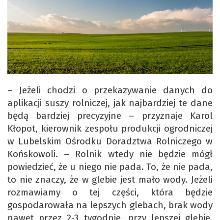
– Jeżeli chodzi o przekazywanie danych do
aplikacji suszy rolniczej, jak najbardziej te dane
będą bardziej precyzyjne – przyznaje Karol
Kłopot, kierownik zespołu produkcji ogrodniczej
w Lubelskim Ośrodku Doradztwa Rolniczego w
Końskowoli. – Rolnik wtedy nie będzie mógł
powiedzieć, że u niego nie pada. To, że nie pada,
to nie znaczy, że w glebie jest mało wody. Jeżeli
rozmawiamy o tej części, która będzie
gospodarowała na lepszych glebach, brak wody
nawet przez 2-3 tygodnie, przy lepszej glebie,