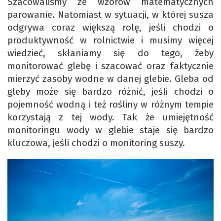
Szacowaliśmy ze wzorów matematycznych
parowanie. Natomiast w sytuacji, w której susza
odgrywa coraz większą rolę, jeśli chodzi o
produktywność w rolnictwie i musimy więcej
wiedzieć, skłaniamy się do tego, żeby
monitorować glebę i szacować oraz faktycznie
mierzyć zasoby wodne w danej glebie. Gleba od
gleby może się bardzo różnić, jeśli chodzi o
pojemność wodną i też rośliny w różnym tempie
korzystają z tej wody. Tak że umiejętność
monitoringu wody w glebie staje się bardzo
kluczowa, jeśli chodzi o monitoring suszy.