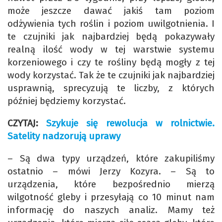
może jeszcze dawać jakiś tam poziom
odżywienia tych roślin i poziom uwilgotnienia. I
te czujniki jak najbardziej będą pokazywały
realną ilość wody w tej warstwie systemu
korzeniowego i czy te rośliny będą mogły z tej
wody korzystać. Tak że te czujniki jak najbardziej
usprawnią, sprecyzują te liczby, z których
później będziemy korzystać.
CZYTAJ:
Szykuje się rewolucja w rolnictwie.
Satelity nadzorują uprawy
– Są dwa typy urządzeń, które zakupiliśmy
ostatnio – mówi Jerzy Kozyra. – Są to
urządzenia, które bezpośrednio mierzą
wilgotność gleby i przesyłają co 10 minut nam
informację do naszych analiz. Mamy też