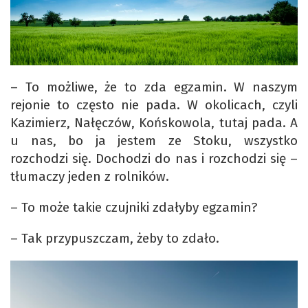
– To możliwe, że to zda egzamin. W naszym
rejonie to często nie pada. W okolicach, czyli
Kazimierz, Nałęczów, Końskowola, tutaj pada. A
u nas, bo ja jestem ze Stoku, wszystko
rozchodzi się. Dochodzi do nas i rozchodzi się –
tłumaczy jeden z rolników.
– To może takie czujniki zdałyby egzamin?
– Tak przypuszczam, żeby to zdało.