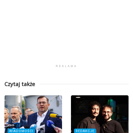
REKLAMA
Czytaj także
WIADOMOŚCI
REDAKCJE