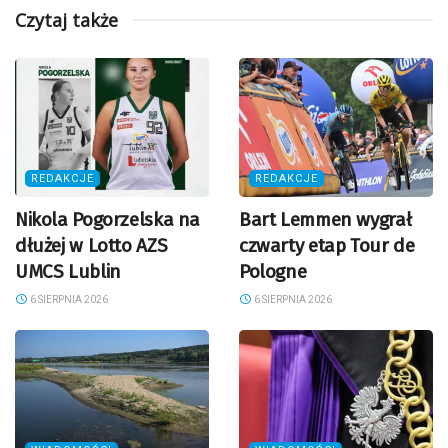
Czytaj także
REDAKCJE
REDAKCJE
Nikola Pogorzelska na
Bart Lemmen wygrał
dłużej w Lotto AZS
czwarty etap Tour de
UMCS Lublin
Pologne
6 SIERPNIA 2026
6 SIERPNIA 2026