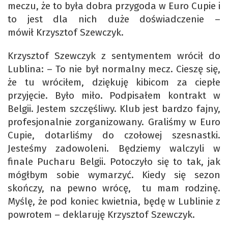
meczu, że to była dobra przygoda w Euro Cupie i
to jest dla nich duże doświadczenie –
mówił Krzysztof Szewczyk.
Krzysztof Szewczyk z sentymentem wrócił do
Lublina: – To nie był normalny mecz. Cieszę się,
że tu wróciłem, dziękuję kibicom za ciepłe
przyjęcie. Było miło. Podpisałem kontrakt w
Belgii. Jestem szczęśliwy. Klub jest bardzo fajny,
profesjonalnie zorganizowany. Graliśmy w Euro
Cupie, dotarliśmy do czołowej szesnastki.
Jesteśmy zadowoleni. Będziemy walczyli w
finale Pucharu Belgii. Potoczyło się to tak, jak
mógłbym sobie wymarzyć. Kiedy się sezon
skończy, na pewno wrócę, tu mam rodzinę.
Myślę, że pod koniec kwietnia, będę w Lublinie z
powrotem – deklaruję Krzysztof Szewczyk.