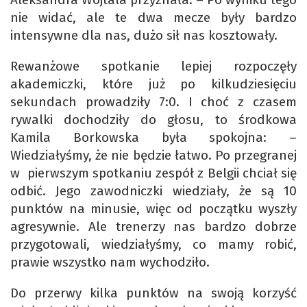
nie widać, ale te dwa mecze były bardzo
intensywne dla nas, dużo sił nas kosztowały.
Rewanżowe spotkanie lepiej rozpoczęły
akademiczki, które już po kilkudziesięciu
sekundach prowadziły 7:0. I choć z czasem
rywalki dochodziły do głosu, to środkowa
Kamila Borkowska była spokojna: –
Wiedziałyśmy, że nie będzie łatwo. Po przegranej
w pierwszym spotkaniu zespół z Belgii chciał się
odbić. Jego zawodniczki wiedziały, że są 10
punktów na minusie, więc od początku wyszły
agresywnie. Ale trenerzy nas bardzo dobrze
przygotowali, wiedziałyśmy, co mamy robić,
prawie wszystko nam wychodziło.
Do przerwy kilka punktów na swoją korzyść