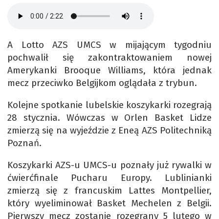
A Lotto AZS UMCS w mijającym tygodniu
pochwalił się zakontraktowaniem nowej
Amerykanki Brooque Williams, która jednak
mecz przeciwko Belgijkom oglądała z trybun.
Kolejne spotkanie lubelskie koszykarki rozegrają
28 stycznia. Wówczas w Orlen Basket Lidze
zmierzą się na wyjeździe z Eneą AZS Politechniką
Poznań.
Koszykarki AZS-u UMCS-u poznały już rywalki w
ćwierćfinale Pucharu Europy. Lublinianki
zmierzą się z francuskim Lattes Montpellier,
który wyeliminował Basket Mechelen z Belgii.
Pierwszy mecz zostanie rozegrany 5 lutego w