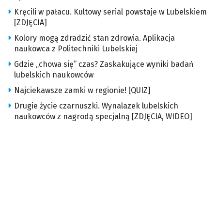
Kręcili w pałacu. Kultowy serial powstaje w Lubelskiem
[ZDJĘCIA]
Kolory mogą zdradzić stan zdrowia. Aplikacja
naukowca z Politechniki Lubelskiej
Gdzie „chowa się” czas? Zaskakujące wyniki badań
lubelskich naukowców
Najciekawsze zamki w regionie! [QUIZ]
Drugie życie czarnuszki. Wynalazek lubelskich
naukowców z nagrodą specjalną [ZDJĘCIA, WIDEO]